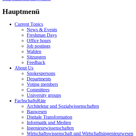
Hauptmenü
Current Topics
News & Events
Freshman Days
Office hours
Job postings
Wahlen
Sitzungen
Feedback
About Us
Spokespersons
Departments
Voting members
Committees
University groups
FachschaftsRäte
Architektur und Sozialwissenschaften
Bauwesen
Digitale Transformation
Informatik und Medien
Ingenieurwissenschaften
Wirtschaftswissenschaft und Wirtschaftsingenieurwesen