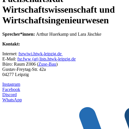
Wirtschaftswissenschaft und
Wirtschaftsingenieurwesen
Sprecher*innen:
Arthur Huerkamp und Lara Jäschke
Kontakt:
Internet:
fsrwiwi.htwk-leipzig.de
E-Mail:
fsr.fww (at) lists.htwk-leipzig.de
Büro: Raum Z006 (
Zuse-Bau
)
Gustav-Freytag-Str. 42a
04277 Leipzig
Instagram
Facebook
Discord
WhatsApp