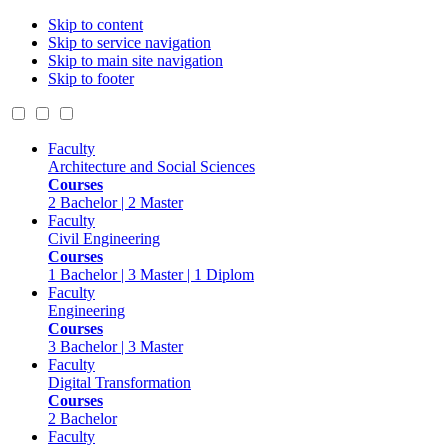
Skip to content
Skip to service navigation
Skip to main site navigation
Skip to footer
Faculty
Architecture and Social Sciences
Courses
2 Bachelor | 2 Master
Faculty
Civil Engineering
Courses
1 Bachelor | 3 Master | 1 Diplom
Faculty
Engineering
Courses
3 Bachelor | 3 Master
Faculty
Digital Transformation
Courses
2 Bachelor
Faculty