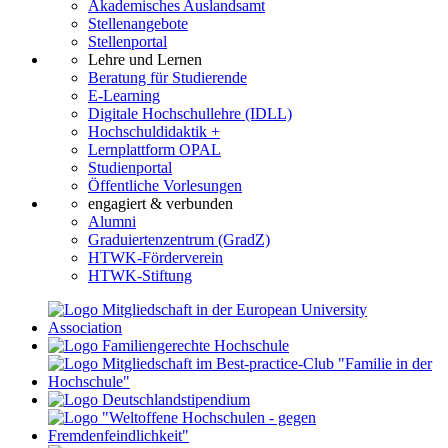
Akademisches Auslandsamt
Stellenangebote
Stellenportal
Lehre und Lernen
Beratung für Studierende
E-Learning
Digitale Hochschullehre (IDLL)
Hochschuldidaktik +
Lernplattform OPAL
Studienportal
Öffentliche Vorlesungen
engagiert & verbunden
Alumni
Graduiertenzentrum (GradZ)
HTWK-Förderverein
HTWK-Stiftung