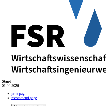
Stand
01.04.2026
print page
recommend page