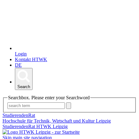
Login
Kontakt HTWK
DE
Search
Searchbox. Please enter your Searchword
StudierendenRat
Hochschule für Technik, Wirtschaft und Kultur Leipzig
StudierendenRat HTWK Leipzig
Skip main site navigation