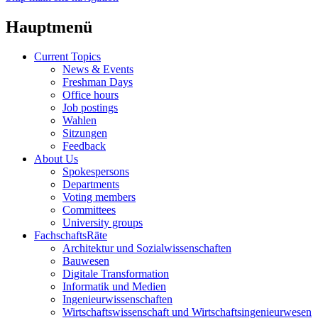
Hauptmenü
Current Topics
News & Events
Freshman Days
Office hours
Job postings
Wahlen
Sitzungen
Feedback
About Us
Spokespersons
Departments
Voting members
Committees
University groups
FachschaftsRäte
Architektur und Sozialwissenschaften
Bauwesen
Digitale Transformation
Informatik und Medien
Ingenieurwissenschaften
Wirtschaftswissenschaft und Wirtschaftsingenieurwesen