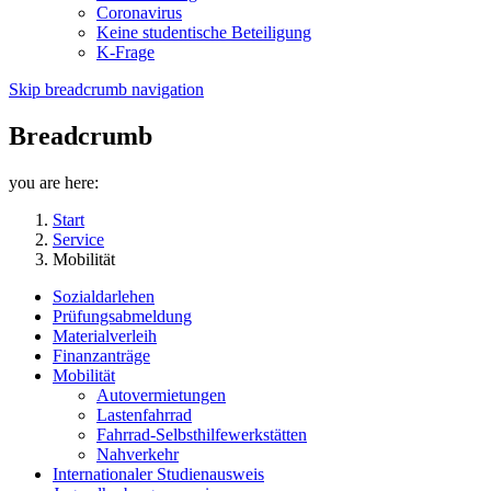
Coronavirus
Keine studentische Beteiligung
K-Frage
Skip breadcrumb navigation
Breadcrumb
you are here:
Start
Service
Mobilität
Sozialdarlehen
Prüfungsabmeldung
Materialverleih
Finanzanträge
Mobilität
Autovermietungen
Lastenfahrrad
Fahrrad-Selbsthilfewerkstätten
Nahverkehr
Internationaler Studienausweis