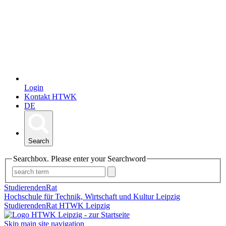
Login
Kontakt HTWK
DE
Search
Searchbox. Please enter your Searchword
StudierendenRat
Hochschule für Technik, Wirtschaft und Kultur Leipzig
StudierendenRat HTWK Leipzig
Skip main site navigation