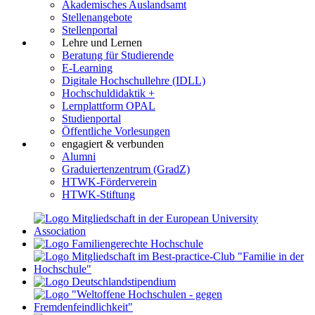
Akademisches Auslandsamt
Stellenangebote
Stellenportal
Lehre und Lernen
Beratung für Studierende
E-Learning
Digitale Hochschullehre (IDLL)
Hochschuldidaktik +
Lernplattform OPAL
Studienportal
Öffentliche Vorlesungen
engagiert & verbunden
Alumni
Graduiertenzentrum (GradZ)
HTWK-Förderverein
HTWK-Stiftung