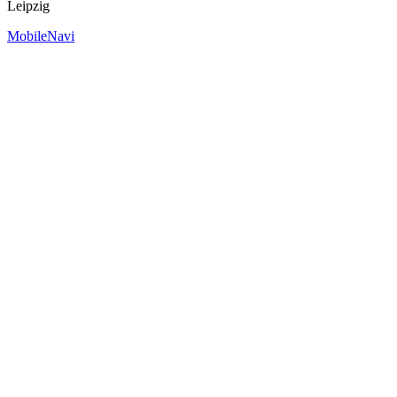
Leipzig
MobileNavi