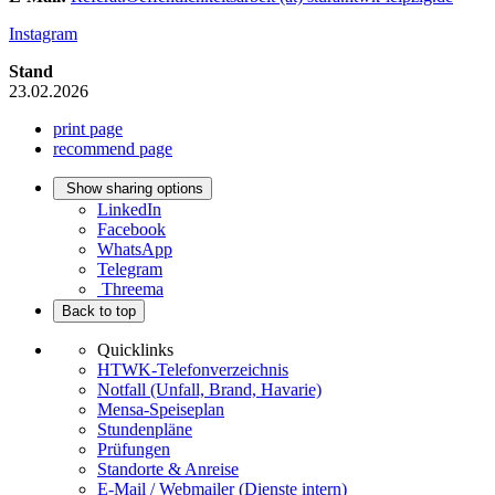
Instagram
Stand
23.02.2026
print page
recommend page
Show sharing options
LinkedIn
Facebook
WhatsApp
Telegram
Threema
Back to top
Quicklinks
HTWK-Telefonverzeichnis
Notfall (Unfall, Brand, Havarie)
Mensa-Speiseplan
Stundenpläne
Prüfungen
Standorte & Anreise
E-Mail / Webmailer (Dienste intern)