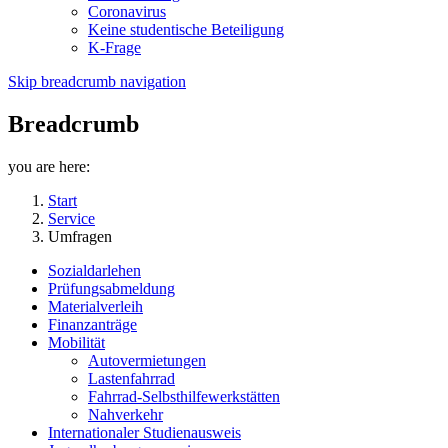
Coronavirus
Keine studentische Beteiligung
K-Frage
Skip breadcrumb navigation
Breadcrumb
you are here:
Start
Service
Umfragen
Sozialdarlehen
Prüfungsabmeldung
Materialverleih
Finanzanträge
Mobilität
Autovermietungen
Lastenfahrrad
Fahrrad-Selbsthilfewerkstätten
Nahverkehr
Internationaler Studienausweis