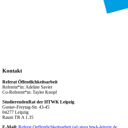
Kontakt
Referat Öffentlichkeitsarbeit
Referent*in: Adeline Savier
Co-Referent*in: Tayler Knopf
StudierendenRat der HTWK Leipzig
Gustav-Freytag-Str. 43-45
04277 Leipzig
Raum TR A 1.35
E-Mail:
Referat.Oeffentlichkeitsarbeit (at) stura.htwk-leipzig.de