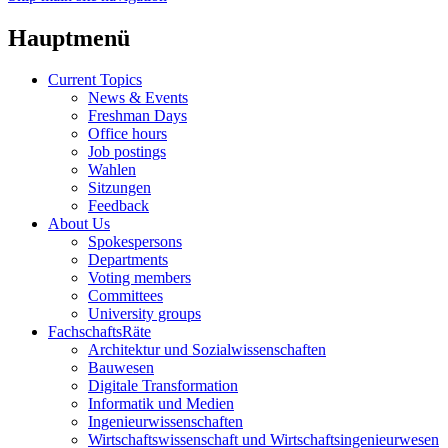
Hauptmenü
Current Topics
News & Events
Freshman Days
Office hours
Job postings
Wahlen
Sitzungen
Feedback
About Us
Spokespersons
Departments
Voting members
Committees
University groups
FachschaftsRäte
Architektur und Sozialwissenschaften
Bauwesen
Digitale Transformation
Informatik und Medien
Ingenieurwissenschaften
Wirtschaftswissenschaft und Wirtschaftsingenieurwesen