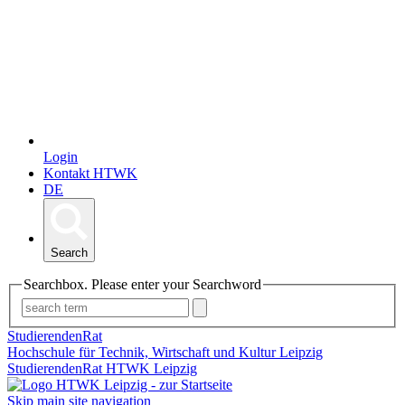
Login
Kontakt HTWK
DE
Search
Searchbox. Please enter your Searchword
StudierendenRat
Hochschule für Technik, Wirtschaft und Kultur Leipzig
StudierendenRat HTWK Leipzig
Skip main site navigation