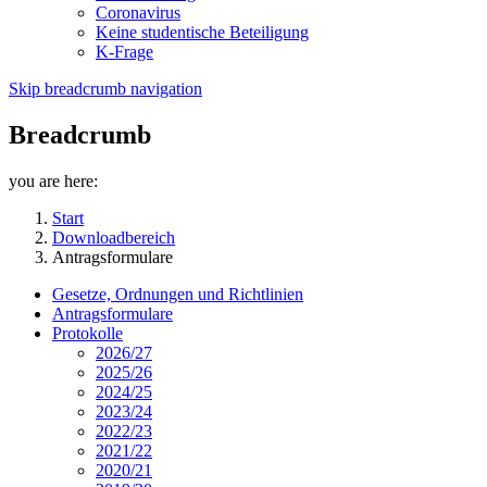
Coronavirus
Keine studentische Beteiligung
K-Frage
Skip breadcrumb navigation
Breadcrumb
you are here:
Start
Downloadbereich
Antragsformulare
Gesetze, Ordnungen und Richtlinien
Antragsformulare
Protokolle
2026/27
2025/26
2024/25
2023/24
2022/23
2021/22
2020/21