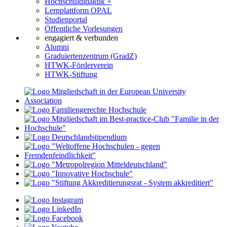
Hochschuldidaktik +
Lernplattform OPAL
Studienportal
Öffentliche Vorlesungen
engagiert & verbunden
Alumni
Graduiertenzentrum (GradZ)
HTWK-Förderverein
HTWK-Stiftung