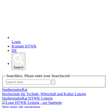
Login
Kontakt HTWK
DE
Search
Searchbox. Please enter your Searchword
StudierendenRat
Hochschule für Technik, Wirtschaft und Kultur Leipzig
StudierendenRat HTWK Leipzig
Skip main site navigation