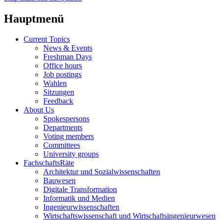
Hauptmenü
Current Topics
News & Events
Freshman Days
Office hours
Job postings
Wahlen
Sitzungen
Feedback
About Us
Spokespersons
Departments
Voting members
Committees
University groups
FachschaftsRäte
Architektur und Sozialwissenschaften
Bauwesen
Digitale Transformation
Informatik und Medien
Ingenieurwissenschaften
Wirtschaftswissenschaft und Wirtschaftsingenieurwesen