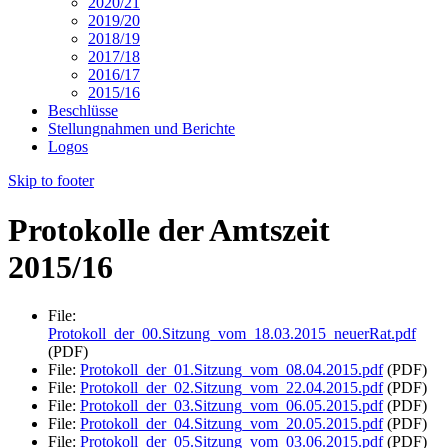
2020/21
2019/20
2018/19
2017/18
2016/17
2015/16
Beschlüsse
Stellungnahmen und Berichte
Logos
Skip to footer
Protokolle der Amtszeit
2015/16
File:
Protokoll_der_00.Sitzung_vom_18.03.2015_neuerRat.pdf
(PDF)
File:
Protokoll_der_01.Sitzung_vom_08.04.2015.pdf
(PDF)
File:
Protokoll_der_02.Sitzung_vom_22.04.2015.pdf
(PDF)
File:
Protokoll_der_03.Sitzung_vom_06.05.2015.pdf
(PDF)
File:
Protokoll_der_04.Sitzung_vom_20.05.2015.pdf
(PDF)
File:
Protokoll_der_05.Sitzung_vom_03.06.2015.pdf
(PDF)