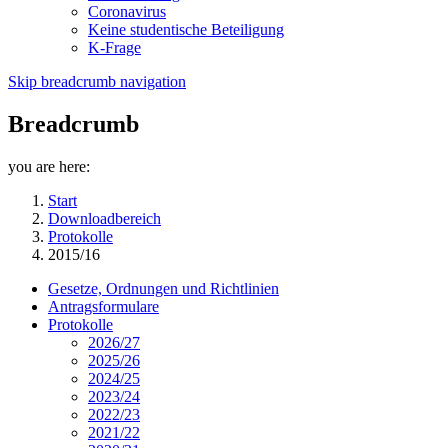
Coronavirus
Keine studentische Beteiligung
K-Frage
Skip breadcrumb navigation
Breadcrumb
you are here:
Start
Downloadbereich
Protokolle
2015/16
Gesetze, Ordnungen und Richtlinien
Antragsformulare
Protokolle
2026/27
2025/26
2024/25
2023/24
2022/23
2021/22