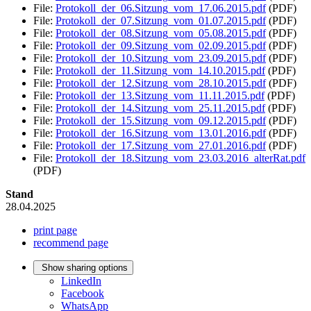
File:
Protokoll_der_06.Sitzung_vom_17.06.2015.pdf
(PDF)
File:
Protokoll_der_07.Sitzung_vom_01.07.2015.pdf
(PDF)
File:
Protokoll_der_08.Sitzung_vom_05.08.2015.pdf
(PDF)
File:
Protokoll_der_09.Sitzung_vom_02.09.2015.pdf
(PDF)
File:
Protokoll_der_10.Sitzung_vom_23.09.2015.pdf
(PDF)
File:
Protokoll_der_11.Sitzung_vom_14.10.2015.pdf
(PDF)
File:
Protokoll_der_12.Sitzung_vom_28.10.2015.pdf
(PDF)
File:
Protokoll_der_13.Sitzung_vom_11.11.2015.pdf
(PDF)
File:
Protokoll_der_14.Sitzung_vom_25.11.2015.pdf
(PDF)
File:
Protokoll_der_15.Sitzung_vom_09.12.2015.pdf
(PDF)
File:
Protokoll_der_16.Sitzung_vom_13.01.2016.pdf
(PDF)
File:
Protokoll_der_17.Sitzung_vom_27.01.2016.pdf
(PDF)
File:
Protokoll_der_18.Sitzung_vom_23.03.2016_alterRat.pdf
(PDF)
Stand
28.04.2025
print page
recommend page
Show sharing options
LinkedIn
Facebook
WhatsApp