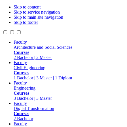
Skip to content
Skip to service navigation
Skip to main site navigation
Skip to footer
Faculty
Architecture and Social Sciences
Courses
2 Bachelor | 2 Master
Faculty
Civil Engineering
Courses
1 Bachelor | 3 Master | 1 Diplom
Faculty
Engineering
Courses
3 Bachelor | 3 Master
Faculty
Digital Transformation
Courses
2 Bachelor
Faculty