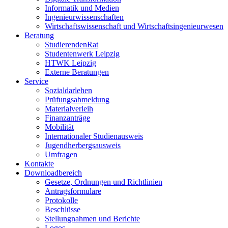
Informatik und Medien
Ingenieurwissenschaften
Wirtschaftswissenschaft und Wirtschaftsingenieurwesen
Beratung
StudierendenRat
Studentenwerk Leipzig
HTWK Leipzig
Externe Beratungen
Service
Sozialdarlehen
Prüfungsabmeldung
Materialverleih
Finanzanträge
Mobilität
Internationaler Studienausweis
Jugendherbergsausweis
Umfragen
Kontakte
Downloadbereich
Gesetze, Ordnungen und Richtlinien
Antragsformulare
Protokolle
Beschlüsse
Stellungnahmen und Berichte
Logos