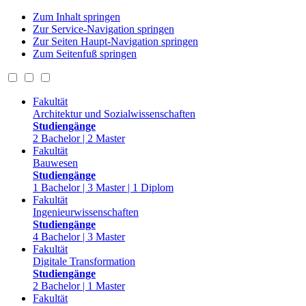
Zum Inhalt springen
Zur Service-Navigation springen
Zur Seiten Haupt-Navigation springen
Zum Seitenfuß springen
Fakultät
Architektur und Sozialwissenschaften
Studiengänge
2 Bachelor | 2 Master
Fakultät
Bauwesen
Studiengänge
1 Bachelor | 3 Master | 1 Diplom
Fakultät
Ingenieurwissenschaften
Studiengänge
4 Bachelor | 3 Master
Fakultät
Digitale Transformation
Studiengänge
2 Bachelor | 1 Master
Fakultät