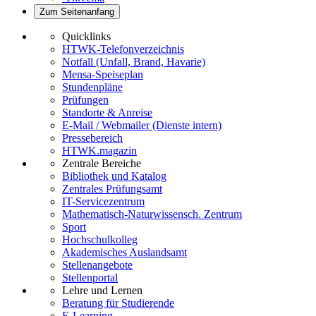
Zum Seitenanfang
Quicklinks
HTWK-Telefonverzeichnis
Notfall (Unfall, Brand, Havarie)
Mensa-Speiseplan
Stundenpläne
Prüfungen
Standorte & Anreise
E-Mail / Webmailer (Dienste intern)
Pressebereich
HTWK.magazin
Zentrale Bereiche
Bibliothek und Katalog
Zentrales Prüfungsamt
IT-Servicezentrum
Mathematisch-Naturwissensch. Zentrum
Sport
Hochschulkolleg
Akademisches Auslandsamt
Stellenangebote
Stellenportal
Lehre und Lernen
Beratung für Studierende
E-Learning