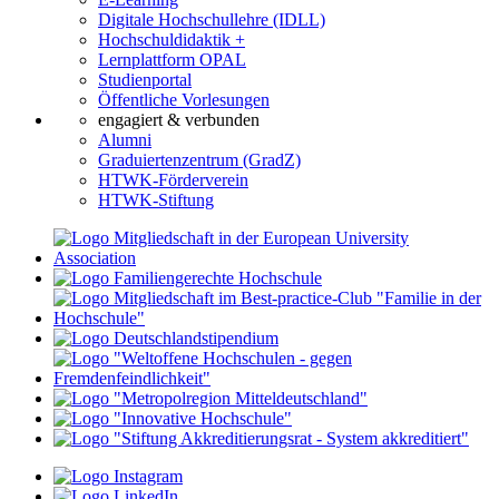
Digitale Hochschullehre (IDLL)
Hochschuldidaktik +
Lernplattform OPAL
Studienportal
Öffentliche Vorlesungen
engagiert & verbunden
Alumni
Graduiertenzentrum (GradZ)
HTWK-Förderverein
HTWK-Stiftung