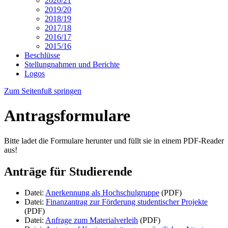
2020/21
2019/20
2018/19
2017/18
2016/17
2015/16
Beschlüsse
Stellungnahmen und Berichte
Logos
Zum Seitenfuß springen
Antragsformulare
Bitte ladet die Formulare herunter und füllt sie in einem PDF-Reader
aus!
Anträge für Studierende
Datei:
Anerkennung als Hochschulgruppe
(PDF)
Datei:
Finanzantrag zur Förderung studentischer Projekte
(PDF)
Datei:
Anfrage zum Materialverleih
(PDF)