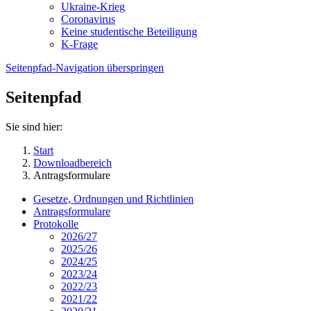
Ukraine-Krieg
Coronavirus
Keine studentische Beteiligung
K-Frage
Seitenpfad-Navigation überspringen
Seitenpfad
Sie sind hier:
Start
Downloadbereich
Antragsformulare
Gesetze, Ordnungen und Richtlinien
Antragsformulare
Protokolle
2026/27
2025/26
2024/25
2023/24
2022/23
2021/22