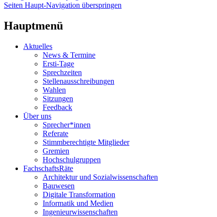
Seiten Haupt-Navigation überspringen
Hauptmenü
Aktuelles
News & Termine
Ersti-Tage
Sprechzeiten
Stellenausschreibungen
Wahlen
Sitzungen
Feedback
Über uns
Sprecher*innen
Referate
Stimmberechtigte Mitglieder
Gremien
Hochschulgruppen
FachschaftsRäte
Architektur und Sozialwissenschaften
Bauwesen
Digitale Transformation
Informatik und Medien
Ingenieurwissenschaften