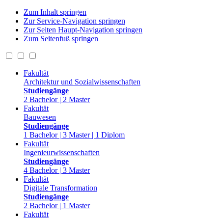
Zum Inhalt springen
Zur Service-Navigation springen
Zur Seiten Haupt-Navigation springen
Zum Seitenfuß springen
Fakultät
Architektur und Sozialwissenschaften
Studiengänge
2 Bachelor | 2 Master
Fakultät
Bauwesen
Studiengänge
1 Bachelor | 3 Master | 1 Diplom
Fakultät
Ingenieurwissenschaften
Studiengänge
4 Bachelor | 3 Master
Fakultät
Digitale Transformation
Studiengänge
2 Bachelor | 1 Master
Fakultät