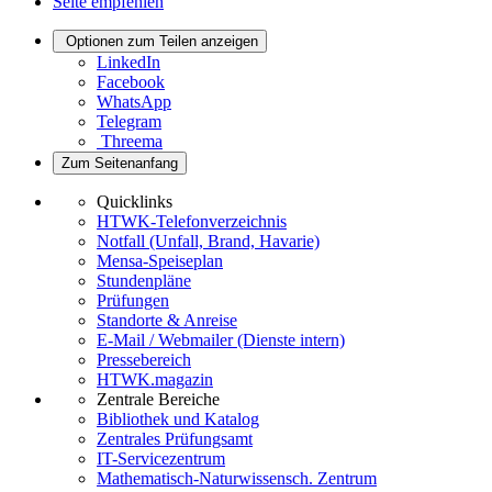
Seite empfehlen
Optionen zum Teilen anzeigen
LinkedIn
Facebook
WhatsApp
Telegram
Threema
Zum Seitenanfang
Quicklinks
HTWK-Telefonverzeichnis
Notfall (Unfall, Brand, Havarie)
Mensa-Speiseplan
Stundenpläne
Prüfungen
Standorte & Anreise
E-Mail / Webmailer (Dienste intern)
Pressebereich
HTWK.magazin
Zentrale Bereiche
Bibliothek und Katalog
Zentrales Prüfungsamt
IT-Servicezentrum
Mathematisch-Naturwissensch. Zentrum