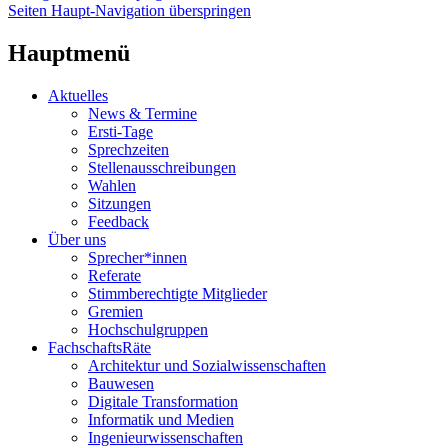
Seiten Haupt-Navigation überspringen
Hauptmenü
Aktuelles
News & Termine
Ersti-Tage
Sprechzeiten
Stellenausschreibungen
Wahlen
Sitzungen
Feedback
Über uns
Sprecher*innen
Referate
Stimmberechtigte Mitglieder
Gremien
Hochschulgruppen
FachschaftsRäte
Architektur und Sozialwissenschaften
Bauwesen
Digitale Transformation
Informatik und Medien
Ingenieurwissenschaften