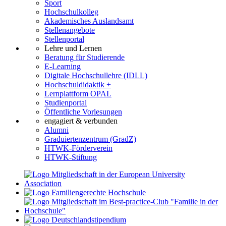
Sport
Hochschulkolleg
Akademisches Auslandsamt
Stellenangebote
Stellenportal
Lehre und Lernen
Beratung für Studierende
E-Learning
Digitale Hochschullehre (IDLL)
Hochschuldidaktik +
Lernplattform OPAL
Studienportal
Öffentliche Vorlesungen
engagiert & verbunden
Alumni
Graduiertenzentrum (GradZ)
HTWK-Förderverein
HTWK-Stiftung