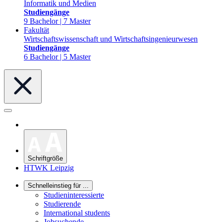
Informatik und Medien
Studiengänge
9 Bachelor | 7 Master
Fakultät
Wirtschaftswissenschaft und Wirtschaftsingenieurwesen
Studiengänge
6 Bachelor | 5 Master
Schriftgröße
HTWK Leipzig
Schnelleinstieg für ...
Studieninteressierte
Studierende
International students
Jobsuchende