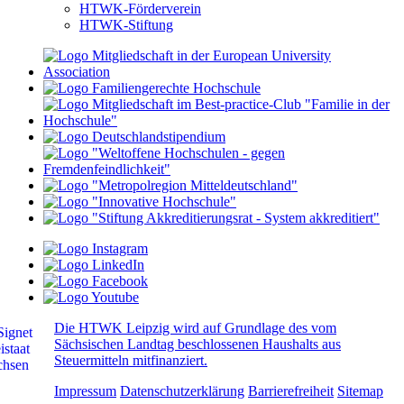
HTWK-Förderverein
HTWK-Stiftung
Die HTWK Leipzig wird auf Grundlage des vom
Sächsischen Landtag beschlossenen Haushalts aus
Steuermitteln mitfinanziert.
Impressum
Datenschutzerklärung
Barrierefreiheit
Sitemap