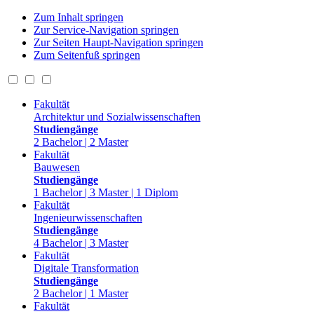
Zum Inhalt springen
Zur Service-Navigation springen
Zur Seiten Haupt-Navigation springen
Zum Seitenfuß springen
Fakultät
Architektur und Sozialwissenschaften
Studiengänge
2 Bachelor | 2 Master
Fakultät
Bauwesen
Studiengänge
1 Bachelor | 3 Master | 1 Diplom
Fakultät
Ingenieurwissenschaften
Studiengänge
4 Bachelor | 3 Master
Fakultät
Digitale Transformation
Studiengänge
2 Bachelor | 1 Master
Fakultät