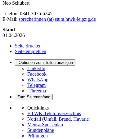
Neo Schubert
Telefon: 0341 3076-6245
E-Mail:
sprecherinnen (at) stura.htwk-leipzig.de
Stand
01.04.2026
Seite drucken
Seite empfehlen
Optionen zum Teilen anzeigen
LinkedIn
Facebook
WhatsApp
Telegram
Threema
Zum Seitenanfang
Quicklinks
HTWK-Telefonverzeichnis
Notfall (Unfall, Brand, Havarie)
Mensa-Speiseplan
Stundenpläne
Prüfungen