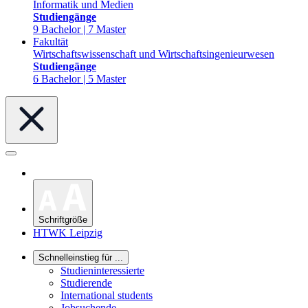
Informatik und Medien
Studiengänge
9 Bachelor | 7 Master
Fakultät
Wirtschaftswissenschaft und Wirtschaftsingenieurwesen
Studiengänge
6 Bachelor | 5 Master
Schriftgröße
HTWK Leipzig
Schnelleinstieg für ...
Studieninteressierte
Studierende
International students
Jobsuchende