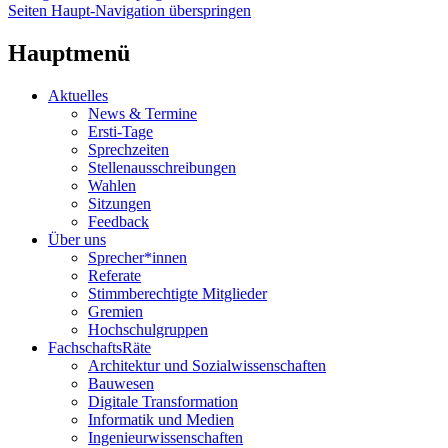
Seiten Haupt-Navigation überspringen
Hauptmenü
Aktuelles
News & Termine
Ersti-Tage
Sprechzeiten
Stellenausschreibungen
Wahlen
Sitzungen
Feedback
Über uns
Sprecher*innen
Referate
Stimmberechtigte Mitglieder
Gremien
Hochschulgruppen
FachschaftsRäte
Architektur und Sozialwissenschaften
Bauwesen
Digitale Transformation
Informatik und Medien
Ingenieurwissenschaften