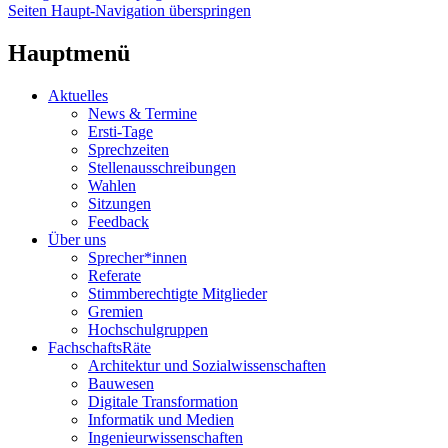
Seiten Haupt-Navigation überspringen
Hauptmenü
Aktuelles
News & Termine
Ersti-Tage
Sprechzeiten
Stellenausschreibungen
Wahlen
Sitzungen
Feedback
Über uns
Sprecher*innen
Referate
Stimmberechtigte Mitglieder
Gremien
Hochschulgruppen
FachschaftsRäte
Architektur und Sozialwissenschaften
Bauwesen
Digitale Transformation
Informatik und Medien
Ingenieurwissenschaften