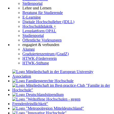
Stellenportal
Lehre und Lernen
Beratung für Studierende
E-Learning
Digitale Hochschullehre (IDLL)
Hochschuldidaktik +
Lernplattform OPAL
Studienportal
Öffentliche Vorlesungen
engagiert & verbunden
Alumni
Graduiertenzentrum (GradZ)
HTWK-Förderverein
HTWK-Stiftung