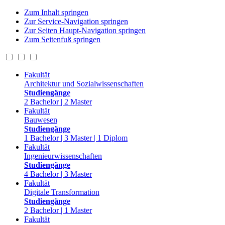
Zum Inhalt springen
Zur Service-Navigation springen
Zur Seiten Haupt-Navigation springen
Zum Seitenfuß springen
Fakultät
Architektur und Sozialwissenschaften
Studiengänge
2 Bachelor | 2 Master
Fakultät
Bauwesen
Studiengänge
1 Bachelor | 3 Master | 1 Diplom
Fakultät
Ingenieurwissenschaften
Studiengänge
4 Bachelor | 3 Master
Fakultät
Digitale Transformation
Studiengänge
2 Bachelor | 1 Master
Fakultät