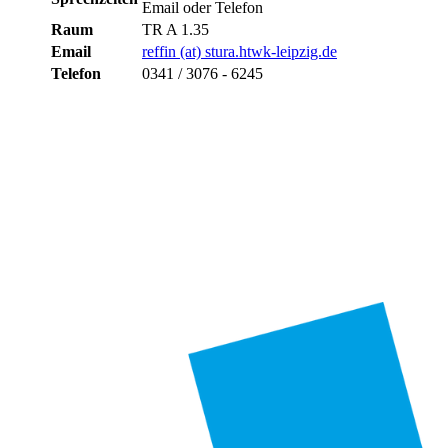
Email oder Telefon
Raum
TR A 1.35
Email
reffin (at) stura.htwk-leipzig.de
Telefon
0341 / 3076 - 6245