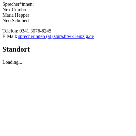
Sprecher*innen:
Nex Cumbo
Maria Hepper
Neo Schubert
Telefon: 0341 3076-6245
E-Mail:
sprecherinnen (at) stura.htwk-leipzig.de
Standort
Loading...