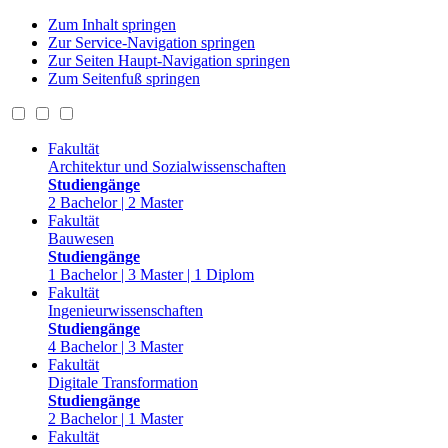
Zum Inhalt springen
Zur Service-Navigation springen
Zur Seiten Haupt-Navigation springen
Zum Seitenfuß springen
Fakultät
Architektur und Sozialwissenschaften
Studiengänge
2 Bachelor | 2 Master
Fakultät
Bauwesen
Studiengänge
1 Bachelor | 3 Master | 1 Diplom
Fakultät
Ingenieurwissenschaften
Studiengänge
4 Bachelor | 3 Master
Fakultät
Digitale Transformation
Studiengänge
2 Bachelor | 1 Master
Fakultät