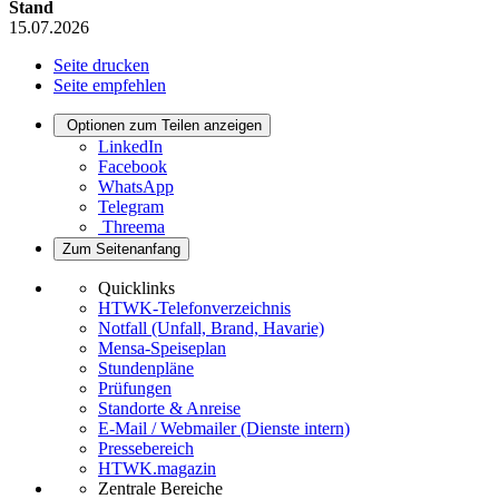
Stand
15.07.2026
Seite drucken
Seite empfehlen
Optionen zum Teilen anzeigen
LinkedIn
Facebook
WhatsApp
Telegram
Threema
Zum Seitenanfang
Quicklinks
HTWK-Telefonverzeichnis
Notfall (Unfall, Brand, Havarie)
Mensa-Speiseplan
Stundenpläne
Prüfungen
Standorte & Anreise
E-Mail / Webmailer (Dienste intern)
Pressebereich
HTWK.magazin
Zentrale Bereiche