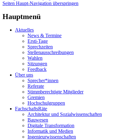
Seiten Haupt-Navigation überspringen
Hauptmenü
Aktuelles
News & Termine
Ersti-Tage
Sprechzeiten
Stellenausschreibungen
Wahlen
Sitzungen
Feedback
Über uns
Sprecher*innen
Referate
Stimmberechtigte Mitglieder
Gremien
Hochschulgruppen
FachschaftsRäte
Architektur und Sozialwissenschaften
Bauwesen
Digitale Transformation
Informatik und Medien
Ingenieurwissenschaften