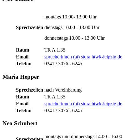
montags 10.00- 13.00 Uhr
Sprechzeiten
dienstags 10.00 - 13.00 Uhr
donnerstags 10.00 - 13.00 Uhr
Raum
TR A 1.35
Email
sprecherinnen (at) stura.htwk-leipzig.de
Telefon
0341 / 3076 - 6245
Maria Hepper
Sprechzeiten
nach Vereinbarung
Raum
TR A 1.35
Email
sprecherinnen (at) stura.htwk-leipzig.de
Telefon
0341 / 3076 - 6245
Neo Schubert
montags und donnerstags 14.00 - 16.00
Sprechzeiten