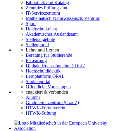
Bibliothek und Katalog
Zentrales Prüfungsamt
IT-Servicezentrum
Mathematisch-Naturwissensch. Zentrum
Sport
Hochschulkolleg
Akademisches Auslandsamt
Stellenangebote
Stellenportal
Lehre und Lernen
Beratung für Studierende
E-Learning
Digitale Hochschullehre (IDLL)
Hochschuldidaktik +
Lernplattform OPAL
Studienportal
Öffentliche Vorlesungen
engagiert & verbunden
Alumni
Graduiertenzentrum (GradZ)
HTWK-Förderverein
HTWK-Stiftung