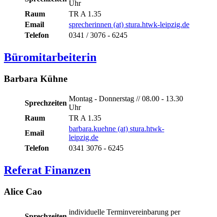
Uhr
Raum
TR A 1.35
Email
sprecherinnen (at) stura.htwk-leipzig.de
Telefon
0341 / 3076 - 6245
Büromitarbeiterin
Barbara Kühne
Montag - Donnerstag // 08.00 - 13.30
Sprechzeiten
Uhr
Raum
TR A 1.35
barbara.kuehne (at) stura.htwk-
Email
leipzig.de
Telefon
0341 3076 - 6245
Referat Finanzen
Alice Cao
individuelle Terminvereinbarung per
Sprechzeiten