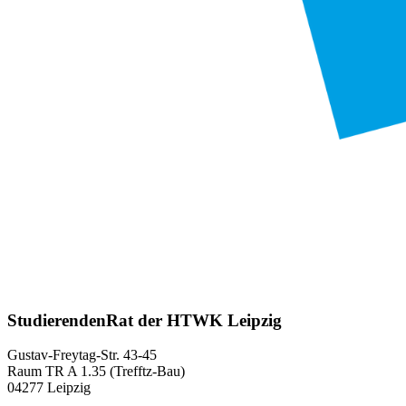
StudierendenRat der HTWK Leipzig
Gustav-Freytag-Str. 43-45
Raum TR A 1.35 (Trefftz-Bau)
04277 Leipzig