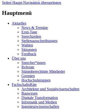
Seiten Haupt-Navigation überspringen
Hauptmenü
Aktuelles
News & Termine
Ersti-Tage
Sprechzeiten
Stellenausschreibungen
Wahlen
Sitzungen
Feedback
Über uns
Sprecher*innen
Referate
Stimmberechtigte Mitglieder
Gremien
Hochschulgruppen
FachschaftsRäte
Architektur und Sozialwissenschaften
Bauwesen
Digitale Transformation
Informatik und Medien
Ingenieurwissenschaften