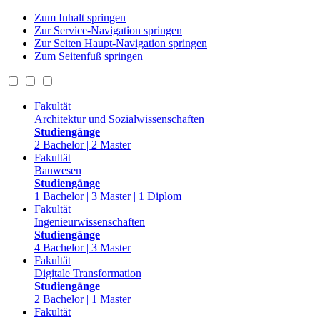
Zum Inhalt springen
Zur Service-Navigation springen
Zur Seiten Haupt-Navigation springen
Zum Seitenfuß springen
Fakultät
Architektur und Sozialwissenschaften
Studiengänge
2 Bachelor | 2 Master
Fakultät
Bauwesen
Studiengänge
1 Bachelor | 3 Master | 1 Diplom
Fakultät
Ingenieurwissenschaften
Studiengänge
4 Bachelor | 3 Master
Fakultät
Digitale Transformation
Studiengänge
2 Bachelor | 1 Master
Fakultät