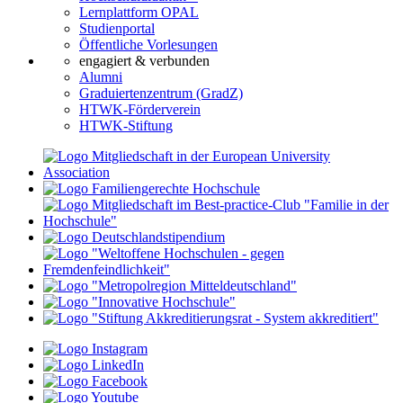
Lernplattform OPAL
Studienportal
Öffentliche Vorlesungen
engagiert & verbunden
Alumni
Graduiertenzentrum (GradZ)
HTWK-Förderverein
HTWK-Stiftung