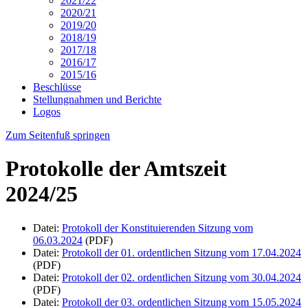
2021/22
2020/21
2019/20
2018/19
2017/18
2016/17
2015/16
Beschlüsse
Stellungnahmen und Berichte
Logos
Zum Seitenfuß springen
Protokolle der Amtszeit
2024/25
Datei:
Protokoll der Konstituierenden Sitzung vom
06.03.2024
(PDF)
Datei:
Protokoll der 01. ordentlichen Sitzung vom 17.04.2024
(PDF)
Datei:
Protokoll der 02. ordentlichen Sitzung vom 30.04.2024
(PDF)
Datei:
Protokoll der 03. ordentlichen Sitzung vom 15.05.2024