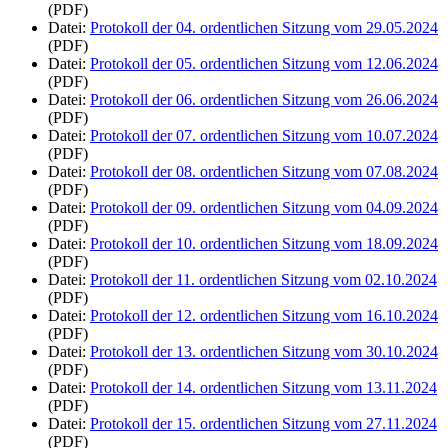
(PDF)
Datei:
Protokoll der 04. ordentlichen Sitzung vom 29.05.2024
(PDF)
Datei:
Protokoll der 05. ordentlichen Sitzung vom 12.06.2024
(PDF)
Datei:
Protokoll der 06. ordentlichen Sitzung vom 26.06.2024
(PDF)
Datei:
Protokoll der 07. ordentlichen Sitzung vom 10.07.2024
(PDF)
Datei:
Protokoll der 08. ordentlichen Sitzung vom 07.08.2024
(PDF)
Datei:
Protokoll der 09. ordentlichen Sitzung vom 04.09.2024
(PDF)
Datei:
Protokoll der 10. ordentlichen Sitzung vom 18.09.2024
(PDF)
Datei:
Protokoll der 11. ordentlichen Sitzung vom 02.10.2024
(PDF)
Datei:
Protokoll der 12. ordentlichen Sitzung vom 16.10.2024
(PDF)
Datei:
Protokoll der 13. ordentlichen Sitzung vom 30.10.2024
(PDF)
Datei:
Protokoll der 14. ordentlichen Sitzung vom 13.11.2024
(PDF)
Datei:
Protokoll der 15. ordentlichen Sitzung vom 27.11.2024
(PDF)