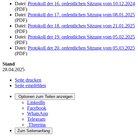
Datei:
Protokoll der 16. ordentlichen Sitzung vom 10.12.2024
(PDF)
Datei:
Protokoll der 17. ordentlichen Sitzung vom 08.01.2025
(PDF)
Datei:
Protokoll der 18. ordentlichen Sitzung vom 21.01.2025
(PDF)
Datei:
Protokoll der 19. ordentlichen Sitzung vom 05.02.2025
(PDF)
Datei:
Protokoll der 20. ordentlichen Sitzung vom 05.03.2025
(PDF)
Stand
28.04.2025
Seite drucken
Seite empfehlen
Optionen zum Teilen anzeigen
LinkedIn
Facebook
WhatsApp
Telegram
Threema
Zum Seitenanfang