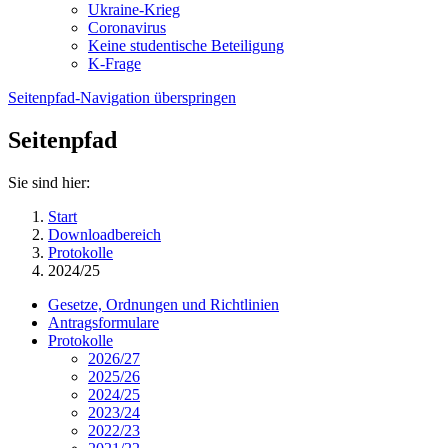
Ukraine-Krieg
Coronavirus
Keine studentische Beteiligung
K-Frage
Seitenpfad-Navigation überspringen
Seitenpfad
Sie sind hier:
Start
Downloadbereich
Protokolle
2024/25
Gesetze, Ordnungen und Richtlinien
Antragsformulare
Protokolle
2026/27
2025/26
2024/25
2023/24
2022/23