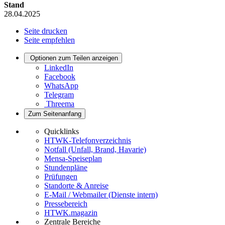
Stand
28.04.2025
Seite drucken
Seite empfehlen
Optionen zum Teilen anzeigen
LinkedIn
Facebook
WhatsApp
Telegram
Threema
Zum Seitenanfang
Quicklinks
HTWK-Telefonverzeichnis
Notfall (Unfall, Brand, Havarie)
Mensa-Speiseplan
Stundenpläne
Prüfungen
Standorte & Anreise
E-Mail / Webmailer (Dienste intern)
Pressebereich
HTWK.magazin
Zentrale Bereiche