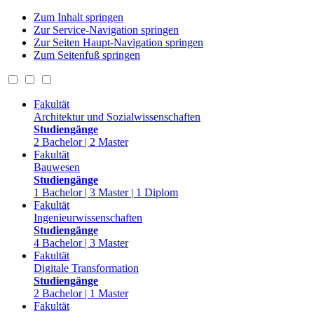
Zum Inhalt springen
Zur Service-Navigation springen
Zur Seiten Haupt-Navigation springen
Zum Seitenfuß springen
Fakultät
Architektur und Sozialwissenschaften
Studiengänge
2 Bachelor | 2 Master
Fakultät
Bauwesen
Studiengänge
1 Bachelor | 3 Master | 1 Diplom
Fakultät
Ingenieurwissenschaften
Studiengänge
4 Bachelor | 3 Master
Fakultät
Digitale Transformation
Studiengänge
2 Bachelor | 1 Master
Fakultät