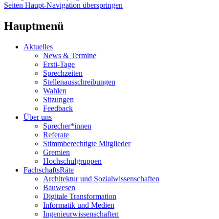
Seiten Haupt-Navigation überspringen
Hauptmenü
Aktuelles
News & Termine
Ersti-Tage
Sprechzeiten
Stellenausschreibungen
Wahlen
Sitzungen
Feedback
Über uns
Sprecher*innen
Referate
Stimmberechtigte Mitglieder
Gremien
Hochschulgruppen
FachschaftsRäte
Architektur und Sozialwissenschaften
Bauwesen
Digitale Transformation
Informatik und Medien
Ingenieurwissenschaften