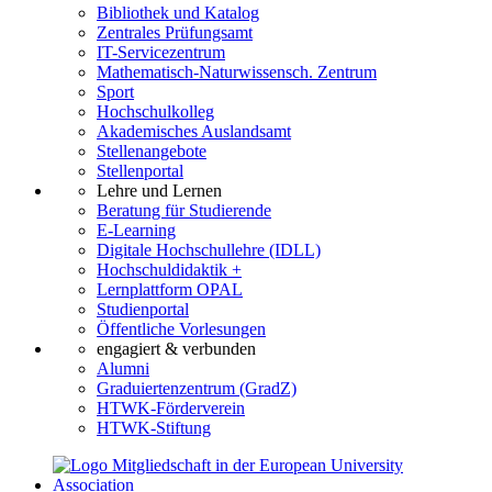
Bibliothek und Katalog
Zentrales Prüfungsamt
IT-Servicezentrum
Mathematisch-Naturwissensch. Zentrum
Sport
Hochschulkolleg
Akademisches Auslandsamt
Stellenangebote
Stellenportal
Lehre und Lernen
Beratung für Studierende
E-Learning
Digitale Hochschullehre (IDLL)
Hochschuldidaktik +
Lernplattform OPAL
Studienportal
Öffentliche Vorlesungen
engagiert & verbunden
Alumni
Graduiertenzentrum (GradZ)
HTWK-Förderverein
HTWK-Stiftung