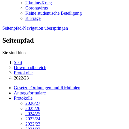
Ukraine-Krieg
Coronavirus
Keine studentische Beteiligung
K-Frage
Seitenpfad-Navigation überspringen
Seitenpfad
Sie sind hier:
Start
Downloadbereich
Protokolle
2022/23
Gesetze, Ordnungen und Richtlinien
Antragsformulare
Protokolle
2026/27
2025/26
2024/25
2023/24
2022/23