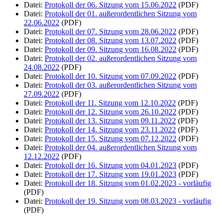
Datei:
Protokoll der 06. Sitzung vom 15.06.2022
(PDF)
Datei:
Protokoll der 01. außerordentlichen Sitzung vom
22.06.2022
(PDF)
Datei:
Protokoll der 07. Sitzung vom 28.06.2022
(PDF)
Datei:
Protokoll der 08. Sitzung vom 13.07.2022
(PDF)
Datei:
Protokoll der 09. Sitzung vom 16.08.2022
(PDF)
Datei:
Protokoll der 02. außerordentlichen Sitzung vom
24.08.2022
(PDF)
Datei:
Protokoll der 10. Sitzung vom 07.09.2022
(PDF)
Datei:
Protokoll der 03. außerordentlichen Sitzung vom
27.09.2022
(PDF)
Datei:
Protokoll der 11. Sitzung vom 12.10.2022
(PDF)
Datei:
Protokoll der 12. Sitzung vom 26.10.2022
(PDF)
Datei:
Protokoll der 13. Sitzung vom 09.11.2022
(PDF)
Datei:
Protokoll der 14. Sitzung vom 23.11.2022
(PDF)
Datei:
Protokoll der 15. Sitzung vom 07.12.2022
(PDF)
Datei:
Protokoll der 04. außerordentlichen Sitzung vom
12.12.2022
(PDF)
Datei:
Protokoll der 16. Sitzung vom 04.01.2023
(PDF)
Datei:
Protokoll der 17. Sitzung vom 19.01.2023
(PDF)
Datei:
Protokoll der 18. Sitzung vom 01.02.2023 - vorläufig
(PDF)
Datei:
Protokoll der 19. Sitzung vom 08.03.2023 - vorläufig
(PDF)