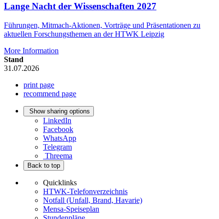
Lange Nacht der Wissenschaften 2027
Führungen, Mitmach-Aktionen, Vorträge und Präsentationen zu
aktuellen Forschungsthemen an der HTWK Leipzig
More Information
Stand
31.07.2026
print page
recommend page
Show sharing options
LinkedIn
Facebook
WhatsApp
Telegram
Threema
Back to top
Quicklinks
HTWK-Telefonverzeichnis
Notfall (Unfall, Brand, Havarie)
Mensa-Speiseplan
Stundenpläne