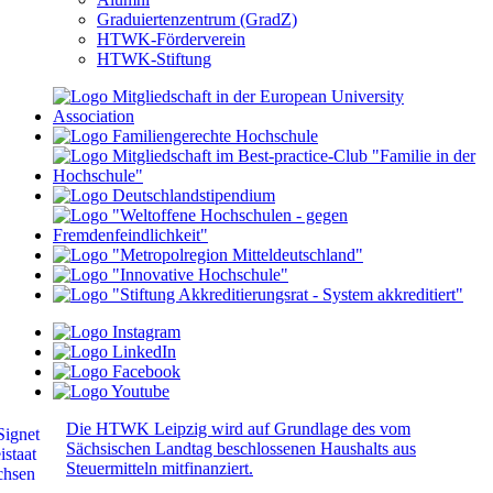
Graduiertenzentrum (GradZ)
HTWK-Förderverein
HTWK-Stiftung
Die HTWK Leipzig wird auf Grundlage des vom
Sächsischen Landtag beschlossenen Haushalts aus
Steuermitteln mitfinanziert.