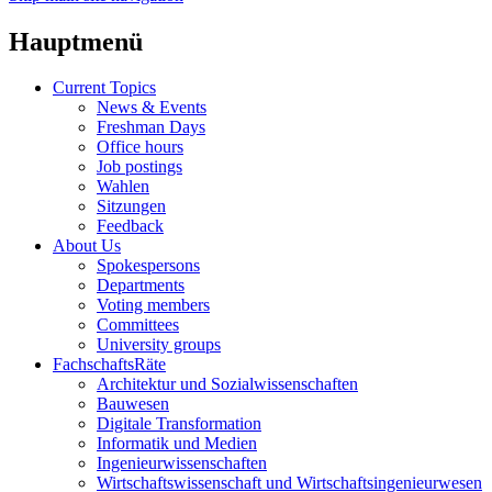
Hauptmenü
Current Topics
News & Events
Freshman Days
Office hours
Job postings
Wahlen
Sitzungen
Feedback
About Us
Spokespersons
Departments
Voting members
Committees
University groups
FachschaftsRäte
Architektur und Sozialwissenschaften
Bauwesen
Digitale Transformation
Informatik und Medien
Ingenieurwissenschaften
Wirtschaftswissenschaft und Wirtschaftsingenieurwesen