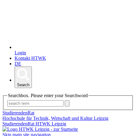
Login
Kontakt HTWK
DE
Search
Searchbox. Please enter your Searchword
StudierendenRat
Hochschule für Technik, Wirtschaft und Kultur Leipzig
StudierendenRat HTWK Leipzig
Skip main site navigation