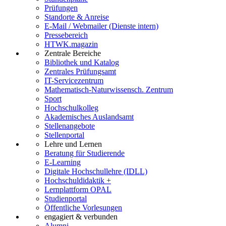
Prüfungen
Standorte & Anreise
E-Mail / Webmailer (Dienste intern)
Pressebereich
HTWK.magazin
Zentrale Bereiche
Bibliothek und Katalog
Zentrales Prüfungsamt
IT-Servicezentrum
Mathematisch-Naturwissensch. Zentrum
Sport
Hochschulkolleg
Akademisches Auslandsamt
Stellenangebote
Stellenportal
Lehre und Lernen
Beratung für Studierende
E-Learning
Digitale Hochschullehre (IDLL)
Hochschuldidaktik +
Lernplattform OPAL
Studienportal
Öffentliche Vorlesungen
engagiert & verbunden
Alumni