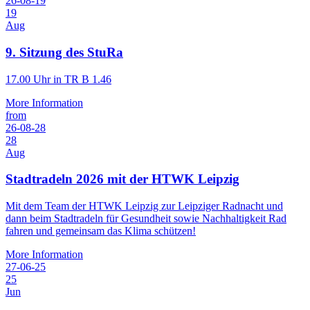
26-08-19
19
Aug
9. Sitzung des StuRa
17.00 Uhr in TR B 1.46
More Information
from
26-08-28
28
Aug
Stadtradeln 2026 mit der HTWK Leipzig
Mit dem Team der HTWK Leipzig zur Leipziger Radnacht und
dann beim Stadtradeln für Gesundheit sowie Nachhaltigkeit Rad
fahren und gemeinsam das Klima schützen!
More Information
27-06-25
25
Jun