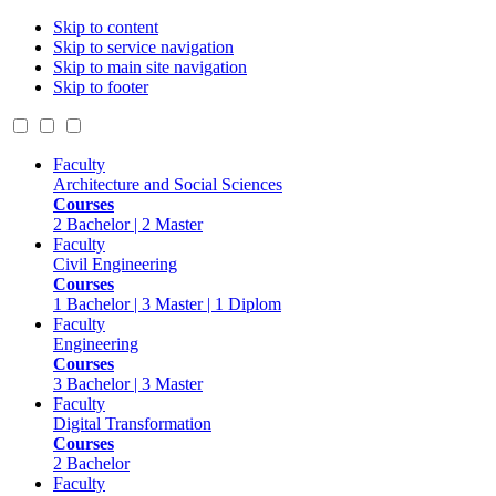
Skip to content
Skip to service navigation
Skip to main site navigation
Skip to footer
Faculty
Architecture and Social Sciences
Courses
2 Bachelor | 2 Master
Faculty
Civil Engineering
Courses
1 Bachelor | 3 Master | 1 Diplom
Faculty
Engineering
Courses
3 Bachelor | 3 Master
Faculty
Digital Transformation
Courses
2 Bachelor
Faculty