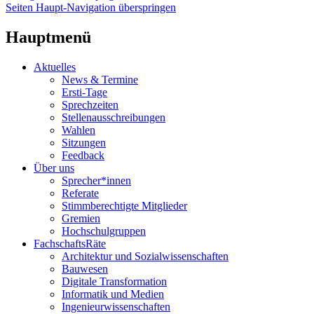
Seiten Haupt-Navigation überspringen
Hauptmenü
Aktuelles
News & Termine
Ersti-Tage
Sprechzeiten
Stellenausschreibungen
Wahlen
Sitzungen
Feedback
Über uns
Sprecher*innen
Referate
Stimmberechtigte Mitglieder
Gremien
Hochschulgruppen
FachschaftsRäte
Architektur und Sozialwissenschaften
Bauwesen
Digitale Transformation
Informatik und Medien
Ingenieurwissenschaften