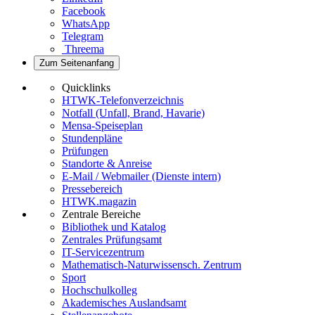
Facebook
WhatsApp
Telegram
Threema
Zum Seitenanfang
Quicklinks
HTWK-Telefonverzeichnis
Notfall (Unfall, Brand, Havarie)
Mensa-Speiseplan
Stundenpläne
Prüfungen
Standorte & Anreise
E-Mail / Webmailer (Dienste intern)
Pressebereich
HTWK.magazin
Zentrale Bereiche
Bibliothek und Katalog
Zentrales Prüfungsamt
IT-Servicezentrum
Mathematisch-Naturwissensch. Zentrum
Sport
Hochschulkolleg
Akademisches Auslandsamt