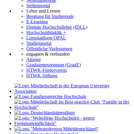
Stellenangebote
Stellenportal
Lehre und Lernen
Beratung für Studierende
E-Learning
Digitale Hochschullehre (IDLL)
Hochschuldidaktik +
Lernplattform OPAL
Studienportal
Öffentliche Vorlesungen
engagiert & verbunden
Alumni
Graduiertenzentrum (GradZ)
HTWK-Förderverein
HTWK-Stiftung