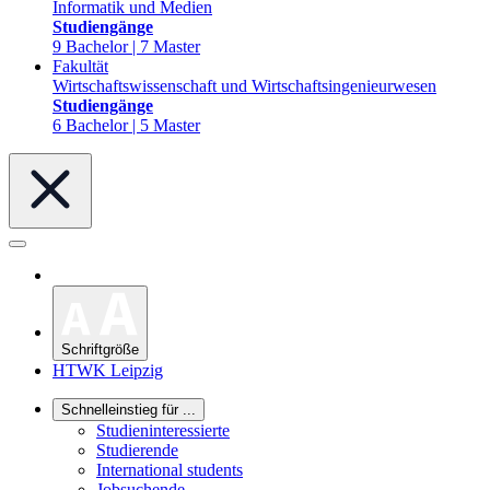
Informatik und Medien
Studiengänge
9 Bachelor | 7 Master
Fakultät
Wirtschaftswissenschaft und Wirtschaftsingenieurwesen
Studiengänge
6 Bachelor | 5 Master
Schriftgröße
HTWK Leipzig
Schnelleinstieg für ...
Studieninteressierte
Studierende
International students
Jobsuchende