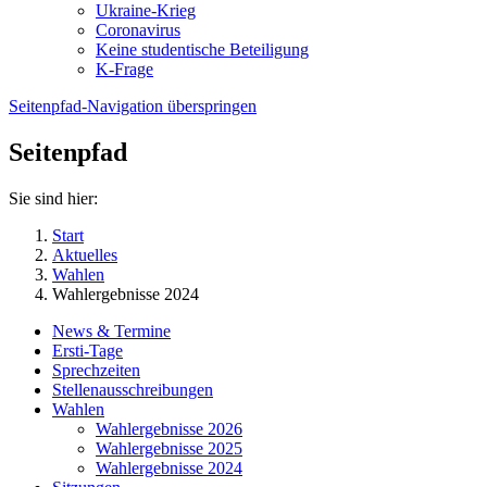
Ukraine-Krieg
Coronavirus
Keine studentische Beteiligung
K-Frage
Seitenpfad-Navigation überspringen
Seitenpfad
Sie sind hier:
Start
Aktuelles
Wahlen
Wahlergebnisse 2024
News & Termine
Ersti-Tage
Sprechzeiten
Stellenausschreibungen
Wahlen
Wahlergebnisse 2026
Wahlergebnisse 2025
Wahlergebnisse 2024