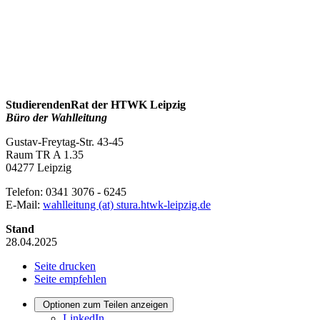
StudierendenRat der HTWK Leipzig
Büro der Wahlleitung
Gustav-Freytag-Str. 43-45
Raum TR A 1.35
04277 Leipzig
Telefon: 0341 3076 - 6245
E-Mail:
wahlleitung (at) stura.htwk-leipzig.de
Stand
28.04.2025
Seite drucken
Seite empfehlen
Optionen zum Teilen anzeigen
LinkedIn