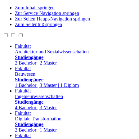
Zum Inhalt springen
Zur Service-Navigation springen
Zur Seiten Haupt-Navigation springen
Zum Seitenfuß springen
Fakultät
Architektur und Sozialwissenschaften
Studiengänge
2 Bachelor | 2 Master
Fakultät
Bauwesen
Studiengänge
1 Bachelor | 3 Master | 1 Diplom
Fakultät
Ingenieurwissenschaften
Studiengänge
4 Bachelor | 3 Master
Fakultät
Digitale Transformation
Studiengänge
2 Bachelor | 1 Master
Fakultät