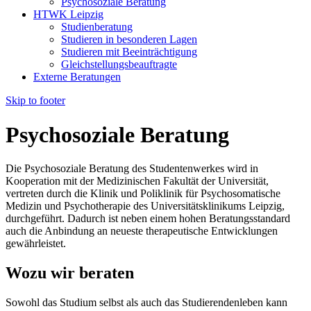
Psychosoziale Beratung
HTWK Leipzig
Studienberatung
Studieren in besonderen Lagen
Studieren mit Beeinträchtigung
Gleichstellungsbeauftragte
Externe Beratungen
Skip to footer
Psychosoziale Beratung
Die Psychosoziale Beratung des Studentenwerkes wird in
Kooperation mit der Medizinischen Fakultät der Universität,
vertreten durch die Klinik und Poliklinik für Psychosomatische
Medizin und Psychotherapie des Universitätsklinikums Leipzig,
durchgeführt. Dadurch ist neben einem hohen Beratungsstandard
auch die Anbindung an neueste therapeutische Entwicklungen
gewährleistet.
Wozu wir beraten
Sowohl das Studium selbst als auch das Studierendenleben kann