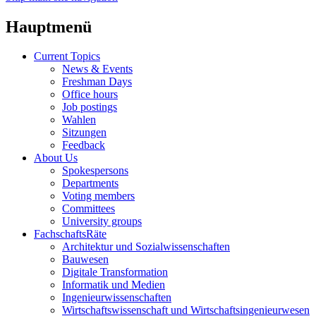
Hauptmenü
Current Topics
News & Events
Freshman Days
Office hours
Job postings
Wahlen
Sitzungen
Feedback
About Us
Spokespersons
Departments
Voting members
Committees
University groups
FachschaftsRäte
Architektur und Sozialwissenschaften
Bauwesen
Digitale Transformation
Informatik und Medien
Ingenieurwissenschaften
Wirtschaftswissenschaft und Wirtschaftsingenieurwesen