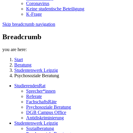
Coronavirus
Keine studentische Beteiligung
K-Frage
Skip breadcrumb navigation
Breadcrumb
you are here:
Start
Beratung
Studentenwerk Leipzig
Psychosoziale Beratung
StudierendenRat
Sprecher*innen
Referate
FachschaftsRäte
Psychosoziale Beratung
DGB Campus Office
Antidiskriminierung
Studentenwerk Leipzig
Sozialberatung