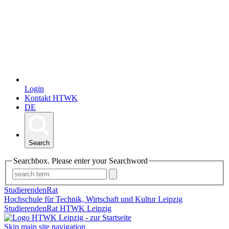
Login
Kontakt HTWK
DE
Search
Searchbox. Please enter your Searchword
StudierendenRat
Hochschule für Technik, Wirtschaft und Kultur Leipzig
StudierendenRat HTWK Leipzig
Skip main site navigation