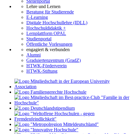
Stellenportal
Lehre und Lernen
Beratung für Studierende
E-Learning
Digitale Hochschullehre (IDLL)
Hochschuldidaktik +
Lernplattform OPAL
Studienportal
Öffentliche Vorlesungen
engagiert & verbunden
Alumni
Graduiertenzentrum (GradZ)
HTWK-Förderverein
HTWK-Stiftung