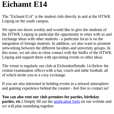
Eichamt E14
The "Eichamt E14" is the student club directly in and at the HTWK
Leipzig on the south campus.
We open our doors weekly and would like to give the students of
the HTWK Leipzig in particular the opportunity to relax with us and
exchange ideas with other students - a particular focus is on the
integration of foreign students. In addition, we also want to promote
networking between the different faculties and university groups. In
this sense, we are also in close contact with the StuRa of the HTWK
Leipzig and support them with upcoming events or other ideas.
The venue is regularly our club at Eichendorffstraße 14 (below the
central examination office) with a bar, couch and table football, all
of which invite you to a cozy exchange.
If you are also interested in holding events in a relaxed atmosphere
and gaining experience behind the counter - feel free to contact us!
You can also rent our club premises for parties, birthday
parties, etc.!
Simply fill out the
application form
on our website and
we will plan something together.