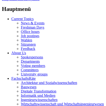
Hauptmenü
Current Topics
News & Events
Freshman Days
Office hours
Job postings
Wahlen
Sitzungen
Feedback
About Us
Spokespersons
Departments
Voting members
Committees
University groups
FachschaftsRäte
Architektur und Sozialwissenschaften
Bauwesen
Digitale Transformation
Informatik und Medien
Ingenieurwissenschaften
Wirtschaftswissenschaft und Wirtschaftsingenieurwesen