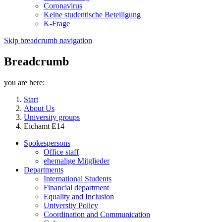
Coronavirus
Keine studentische Beteiligung
K-Frage
Skip breadcrumb navigation
Breadcrumb
you are here:
Start
About Us
University groups
Eichamt E14
Spokespersons
Office staff
ehemalige Mitglieder
Departments
International Students
Financial department
Equality and Inclusion
University Policy
Coordination and Communication