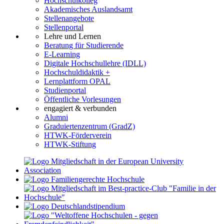
Hochschulkolleg
Akademisches Auslandsamt
Stellenangebote
Stellenportal
Lehre und Lernen
Beratung für Studierende
E-Learning
Digitale Hochschullehre (IDLL)
Hochschuldidaktik +
Lernplattform OPAL
Studienportal
Öffentliche Vorlesungen
engagiert & verbunden
Alumni
Graduiertenzentrum (GradZ)
HTWK-Förderverein
HTWK-Stiftung