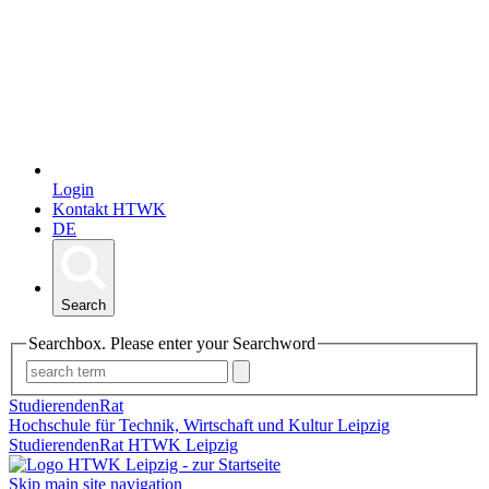
Login
Kontakt HTWK
DE
Search
Searchbox. Please enter your Searchword
StudierendenRat
Hochschule für Technik, Wirtschaft und Kultur Leipzig
StudierendenRat HTWK Leipzig
Skip main site navigation