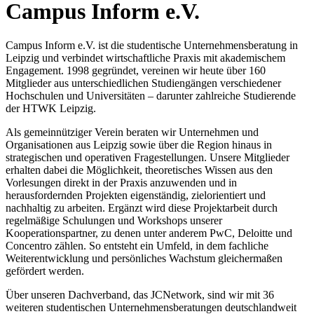
Campus Inform e.V.
Campus Inform e.V. ist die studentische Unternehmensberatung in
Leipzig und verbindet wirtschaftliche Praxis mit akademischem
Engagement. 1998 gegründet, vereinen wir heute über 160
Mitglieder aus unterschiedlichen Studiengängen verschiedener
Hochschulen und Universitäten – darunter zahlreiche Studierende
der HTWK Leipzig.
Als gemeinnütziger Verein beraten wir Unternehmen und
Organisationen aus Leipzig sowie über die Region hinaus in
strategischen und operativen Fragestellungen. Unsere Mitglieder
erhalten dabei die Möglichkeit, theoretisches Wissen aus den
Vorlesungen direkt in der Praxis anzuwenden und in
herausfordernden Projekten eigenständig, zielorientiert und
nachhaltig zu arbeiten. Ergänzt wird diese Projektarbeit durch
regelmäßige Schulungen und Workshops unserer
Kooperationspartner, zu denen unter anderem PwC, Deloitte und
Concentro zählen. So entsteht ein Umfeld, in dem fachliche
Weiterentwicklung und persönliches Wachstum gleichermaßen
gefördert werden.
Über unseren Dachverband, das JCNetwork, sind wir mit 36
weiteren studentischen Unternehmensberatungen deutschlandweit