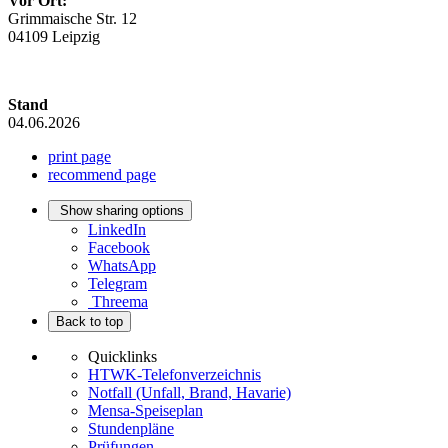
Vor Ort:
Grimmaische Str. 12
04109 Leipzig
Stand
04.06.2026
print page
recommend page
Show sharing options
LinkedIn
Facebook
WhatsApp
Telegram
Threema
Back to top
Quicklinks
HTWK-Telefonverzeichnis
Notfall (Unfall, Brand, Havarie)
Mensa-Speiseplan
Stundenpläne
Prüfungen