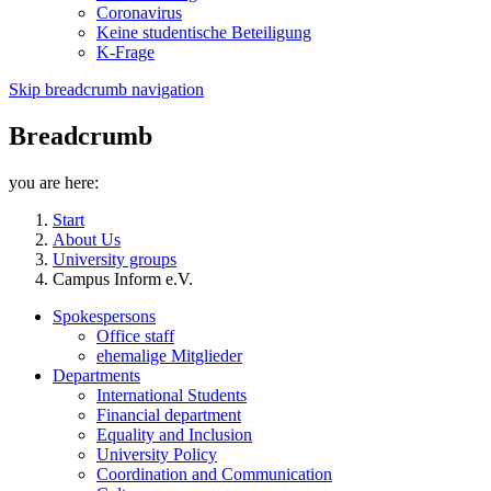
Coronavirus
Keine studentische Beteiligung
K-Frage
Skip breadcrumb navigation
Breadcrumb
you are here:
Start
About Us
University groups
Campus Inform e.V.
Spokespersons
Office staff
ehemalige Mitglieder
Departments
International Students
Financial department
Equality and Inclusion
University Policy
Coordination and Communication