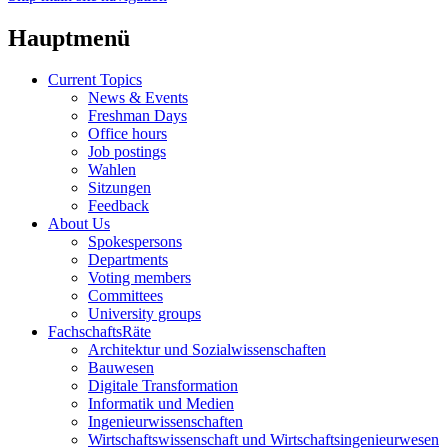
Hauptmenü
Current Topics
News & Events
Freshman Days
Office hours
Job postings
Wahlen
Sitzungen
Feedback
About Us
Spokespersons
Departments
Voting members
Committees
University groups
FachschaftsRäte
Architektur und Sozialwissenschaften
Bauwesen
Digitale Transformation
Informatik und Medien
Ingenieurwissenschaften
Wirtschaftswissenschaft und Wirtschaftsingenieurwesen