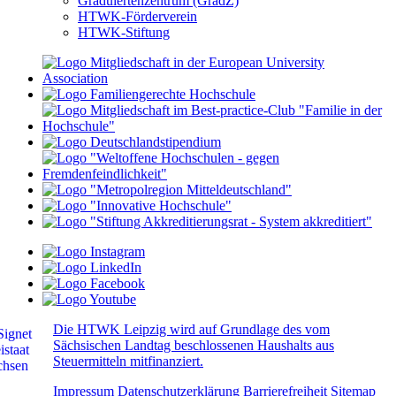
Graduiertenzentrum (GradZ)
HTWK-Förderverein
HTWK-Stiftung
Die HTWK Leipzig wird auf Grundlage des vom
Sächsischen Landtag beschlossenen Haushalts aus
Steuermitteln mitfinanziert.
Impressum
Datenschutzerklärung
Barrierefreiheit
Sitemap