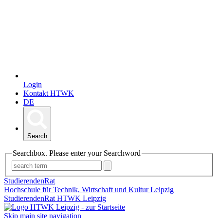
Login
Kontakt HTWK
DE
Search
Searchbox. Please enter your Searchword
StudierendenRat
Hochschule für Technik, Wirtschaft und Kultur Leipzig
StudierendenRat HTWK Leipzig
Skip main site navigation