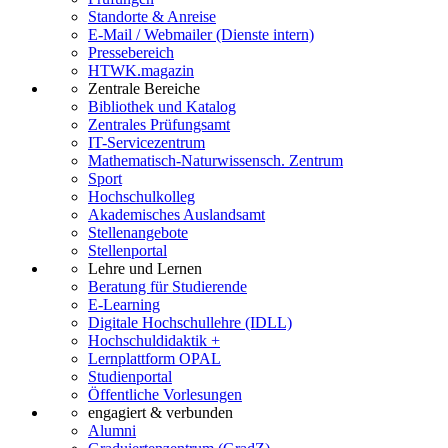
Standorte & Anreise
E-Mail / Webmailer (Dienste intern)
Pressebereich
HTWK.magazin
Zentrale Bereiche
Bibliothek und Katalog
Zentrales Prüfungsamt
IT-Servicezentrum
Mathematisch-Naturwissensch. Zentrum
Sport
Hochschulkolleg
Akademisches Auslandsamt
Stellenangebote
Stellenportal
Lehre und Lernen
Beratung für Studierende
E-Learning
Digitale Hochschullehre (IDLL)
Hochschuldidaktik +
Lernplattform OPAL
Studienportal
Öffentliche Vorlesungen
engagiert & verbunden
Alumni