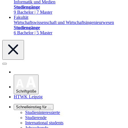
Informatik und Medien
Studiengänge
9 Bachelor | 7 Master
Fakultät
Wirtschaftswissenschaft und Wirtschaftsingenieurwesen
Studiengänge
6 Bachelor | 5 Master
Schriftgröße
HTWK Leipzig
Schnelleinstieg für ...
Studieninteressierte
Studierende
International students
Jobsuchende