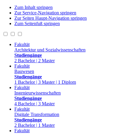
Zum Inhalt springen
Zur Service-Navigation springen
Zur Seiten Haupt-Navigation springen
Zum Seitenfuß springen
Fakultät
Architektur und Sozialwissenschaften
Studiengänge
2 Bachelor | 2 Master
Fakultät
Bauwesen
Studiengänge
1 Bachelor | 3 Master | 1 Diplom
Fakultät
Ingenieurwissenschaften
Studiengänge
4 Bachelor | 3 Master
Fakultät
Digitale Transformation
Studiengänge
2 Bachelor | 1 Master
Fakultät