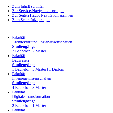
Zum Inhalt springen
Zur Service-Navigation springen
Zur Seiten Haupt-Navigation springen
Zum Seitenfuß springen
Fakultät
Architektur und Sozialwissenschaften
Studiengänge
2 Bachelor | 2 Master
Fakultät
Bauwesen
Studiengänge
1 Bachelor | 3 Master | 1 Diplom
Fakultät
Ingenieurwissenschaften
Studiengänge
4 Bachelor | 3 Master
Fakultät
Digitale Transformation
Studiengänge
2 Bachelor | 1 Master
Fakultät