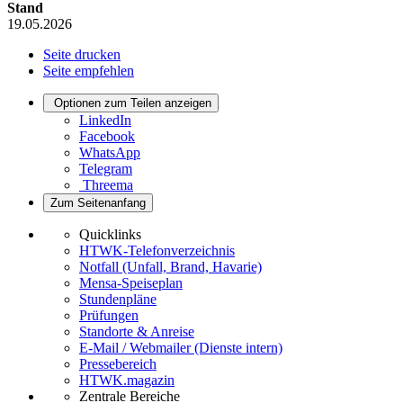
Stand
19.05.2026
Seite drucken
Seite empfehlen
Optionen zum Teilen anzeigen
LinkedIn
Facebook
WhatsApp
Telegram
Threema
Zum Seitenanfang
Quicklinks
HTWK-Telefonverzeichnis
Notfall (Unfall, Brand, Havarie)
Mensa-Speiseplan
Stundenpläne
Prüfungen
Standorte & Anreise
E-Mail / Webmailer (Dienste intern)
Pressebereich
HTWK.magazin
Zentrale Bereiche