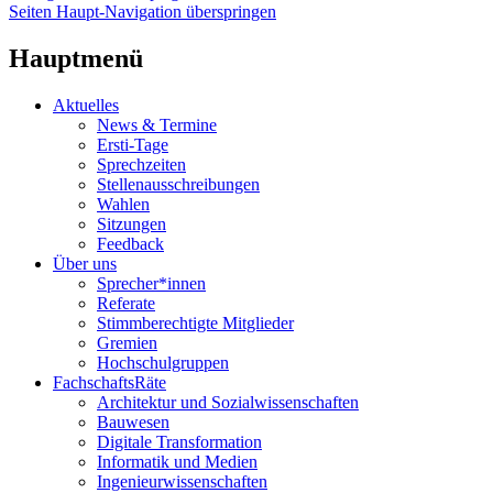
Seiten Haupt-Navigation überspringen
Hauptmenü
Aktuelles
News & Termine
Ersti-Tage
Sprechzeiten
Stellenausschreibungen
Wahlen
Sitzungen
Feedback
Über uns
Sprecher*innen
Referate
Stimmberechtigte Mitglieder
Gremien
Hochschulgruppen
FachschaftsRäte
Architektur und Sozialwissenschaften
Bauwesen
Digitale Transformation
Informatik und Medien
Ingenieurwissenschaften