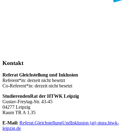
Kontakt
Referat Gleichstellung und Inklusion
Referent*in: derzeit nicht besetzt
Co-Referent*in: derzeit nicht besetzt
StudierendenRat der HTWK Leipzig
Gustav-Freytag-Str. 43-45
04277 Leipzig
Raum TR A 1.35
E-Mail:
Referat.GleichstellungUndInklusion (at) stura.htwk-
leipzig.de