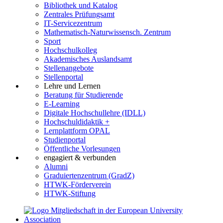
Bibliothek und Katalog
Zentrales Prüfungsamt
IT-Servicezentrum
Mathematisch-Naturwissensch. Zentrum
Sport
Hochschulkolleg
Akademisches Auslandsamt
Stellenangebote
Stellenportal
Lehre und Lernen
Beratung für Studierende
E-Learning
Digitale Hochschullehre (IDLL)
Hochschuldidaktik +
Lernplattform OPAL
Studienportal
Öffentliche Vorlesungen
engagiert & verbunden
Alumni
Graduiertenzentrum (GradZ)
HTWK-Förderverein
HTWK-Stiftung