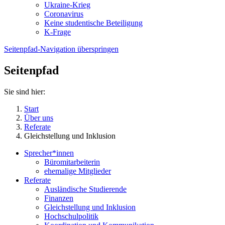
Ukraine-Krieg
Coronavirus
Keine studentische Beteiligung
K-Frage
Seitenpfad-Navigation überspringen
Seitenpfad
Sie sind hier:
Start
Über uns
Referate
Gleichstellung und Inklusion
Sprecher*innen
Büromitarbeiterin
ehemalige Mitglieder
Referate
Ausländische Studierende
Finanzen
Gleichstellung und Inklusion
Hochschulpolitik