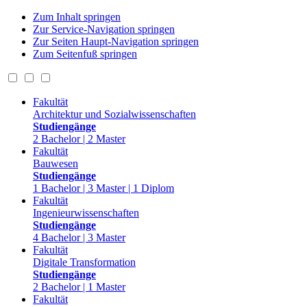
Zum Inhalt springen
Zur Service-Navigation springen
Zur Seiten Haupt-Navigation springen
Zum Seitenfuß springen
Fakultät
Architektur und Sozialwissenschaften
Studiengänge
2 Bachelor | 2 Master
Fakultät
Bauwesen
Studiengänge
1 Bachelor | 3 Master | 1 Diplom
Fakultät
Ingenieurwissenschaften
Studiengänge
4 Bachelor | 3 Master
Fakultät
Digitale Transformation
Studiengänge
2 Bachelor | 1 Master
Fakultät