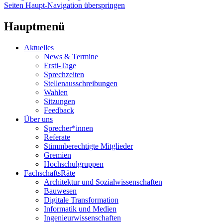
Seiten Haupt-Navigation überspringen
Hauptmenü
Aktuelles
News & Termine
Ersti-Tage
Sprechzeiten
Stellenausschreibungen
Wahlen
Sitzungen
Feedback
Über uns
Sprecher*innen
Referate
Stimmberechtigte Mitglieder
Gremien
Hochschulgruppen
FachschaftsRäte
Architektur und Sozialwissenschaften
Bauwesen
Digitale Transformation
Informatik und Medien
Ingenieurwissenschaften