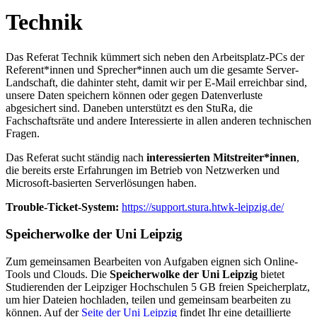
Technik
Das Referat Technik kümmert sich neben den Arbeitsplatz-PCs der
Referent*innen und Sprecher*innen auch um die gesamte Server-
Landschaft, die dahinter steht, damit wir per E-Mail erreichbar sind,
unsere Daten speichern können oder gegen Datenverluste
abgesichert sind. Daneben unterstützt es den StuRa, die
Fachschaftsräte und andere Interessierte in allen anderen technischen
Fragen.
Das Referat sucht ständig nach
interessierten Mitstreiter*innen
,
die bereits erste Erfahrungen im Betrieb von Netzwerken und
Microsoft-basierten Serverlösungen haben.
Trouble-Ticket-System:
https://support.stura.htwk-leipzig.de/
Speicherwolke der Uni Leipzig
Zum gemeinsamen Bearbeiten von Aufgaben eignen sich Online-
Tools und Clouds. Die
Speicherwolke der Uni Leipzig
bietet
Studierenden der Leipziger Hochschulen 5 GB freien Speicherplatz,
um hier Dateien hochladen, teilen und gemeinsam bearbeiten zu
können. Auf der
Seite der Uni Leipzig
findet Ihr eine detaillierte