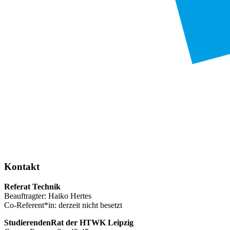
Kontakt
Referat Technik
Beauftragter: Haiko Hertes
Co-Referent*in: derzeit nicht besetzt
StudierendenRat der HTWK Leipzig