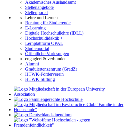
Akademisches Auslandsamt
Stellenangebote
Stellenportal
Lehre und Lernen
Beratung für Studierende
E-Learning
Digitale Hochschullehre (IDLL)
Hochschuldidaktik +
Lernplattform OPAL
Studienportal
Öffentliche Vorlesungen
engagiert & verbunden
Alumni
Graduiertenzentrum (GradZ)
HTWK-Förderverein
HTWK-Stiftung