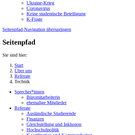
Ukraine-Krieg
Coronavirus
Keine studentische Beteiligung
K-Frage
Seitenpfad-Navigation überspringen
Seitenpfad
Sie sind hier:
Start
Über uns
Referate
Technik
Sprecher*innen
Büromitarbeiterin
ehemalige Mitglieder
Referate
Ausländische Studierende
Finanzen
Gleichstellung und Inklusion
Hochschulpolitik