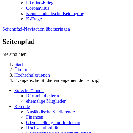
Ukraine-Krieg
Coronavirus
Keine studentische Beteiligung
K-Frage
Seitenpfad-Navigation überspringen
Seitenpfad
Sie sind hier:
Start
Über uns
Hochschulgruppen
Evangelische Studierendengemeinde Leipzig
Sprecher*innen
Büromitarbeiterin
ehemalige Mitglieder
Referate
Ausländische Studierende
Finanzen
Gleichstellung und Inklusion
Hochschulpolitik