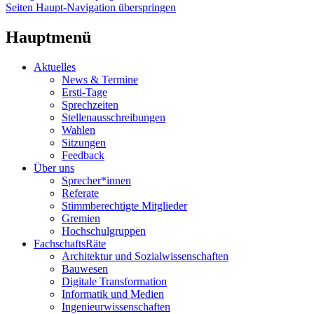
Seiten Haupt-Navigation überspringen
Hauptmenü
Aktuelles
News & Termine
Ersti-Tage
Sprechzeiten
Stellenausschreibungen
Wahlen
Sitzungen
Feedback
Über uns
Sprecher*innen
Referate
Stimmberechtigte Mitglieder
Gremien
Hochschulgruppen
FachschaftsRäte
Architektur und Sozialwissenschaften
Bauwesen
Digitale Transformation
Informatik und Medien
Ingenieurwissenschaften