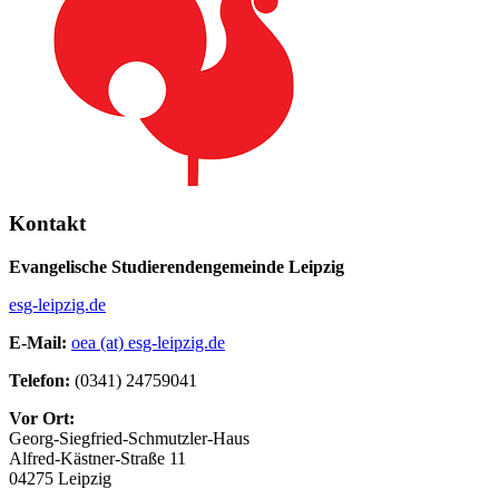
Kontakt
Evangelische Studierendengemeinde Leipzig
esg-leipzig.de
E-Mail:
oea (at) esg-leipzig.de
Telefon:
(0341) 24759041
Vor Ort:
Georg-Siegfried-Schmutzler-Haus
Alfred-Kästner-Straße 11
04275 Leipzig