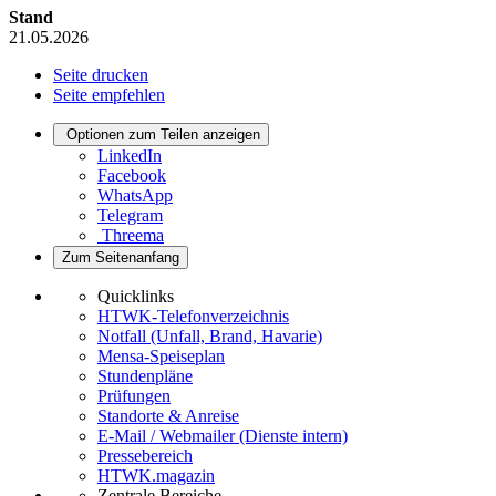
Stand
21.05.2026
Seite drucken
Seite empfehlen
Optionen zum Teilen anzeigen
LinkedIn
Facebook
WhatsApp
Telegram
Threema
Zum Seitenanfang
Quicklinks
HTWK-Telefonverzeichnis
Notfall (Unfall, Brand, Havarie)
Mensa-Speiseplan
Stundenpläne
Prüfungen
Standorte & Anreise
E-Mail / Webmailer (Dienste intern)
Pressebereich
HTWK.magazin
Zentrale Bereiche