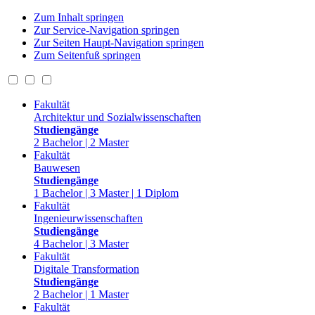
Zum Inhalt springen
Zur Service-Navigation springen
Zur Seiten Haupt-Navigation springen
Zum Seitenfuß springen
Fakultät
Architektur und Sozialwissenschaften
Studiengänge
2 Bachelor | 2 Master
Fakultät
Bauwesen
Studiengänge
1 Bachelor | 3 Master | 1 Diplom
Fakultät
Ingenieurwissenschaften
Studiengänge
4 Bachelor | 3 Master
Fakultät
Digitale Transformation
Studiengänge
2 Bachelor | 1 Master
Fakultät