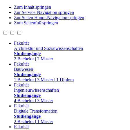
Zum Inhalt springen
Zur Service-Navigation springen
Zur Seiten Haupt-Navigation springen
Zum Seitenfuß springen
Fakultät
Architektur und Sozialwissenschaften
Studiengänge
2 Bachelor | 2 Master
Fakultät
Bauwesen
Studiengänge
1 Bachelor | 3 Master | 1 Diplom
Fakultät
Ingenieurwissenschaften
Studiengänge
4 Bachelor | 3 Master
Fakultät
Digitale Transformation
Studiengänge
2 Bachelor | 1 Master
Fakultät