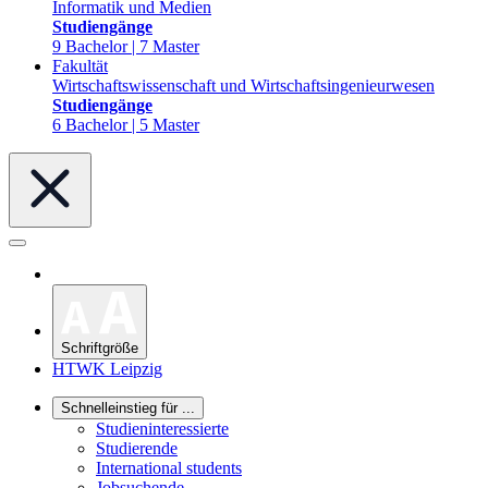
Informatik und Medien
Studiengänge
9 Bachelor | 7 Master
Fakultät
Wirtschaftswissenschaft und Wirtschaftsingenieurwesen
Studiengänge
6 Bachelor | 5 Master
Schriftgröße
HTWK Leipzig
Schnelleinstieg für ...
Studieninteressierte
Studierende
International students
Jobsuchende