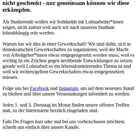
nicht geschenkt - nur gemeinsam können wir diese
erkämpfen.
Als Studierende wollen wir Solidarität mit Lohnarbeiter*innen
zeigen, nicht zuletzt weil auch wir nach unserem Studium
lohnabhängig sein werden.
Warum tun wir dies in einer Gewerkschaft? Wir sind dafür, sich in
demokratischen Gewerkschaften zu organisieren, weil der Macht
von Arbeitgeber*innen etwas entgegengesetzt werden muss, weil es
wichtig ist ein Zeichen gegen neoliberale Entwicklungen zu setzen,
gerade weil Lohnarbeit so ein lebensdominierendes Thema ist und
weil wir rechten/gelben Gewerkschaften etwas entgegensetzen
müssen.
Folge uns bei
Facebook
und
Instagram
, um auf dem neuesten Stand
zu bleiben und über unsere Veranstaltungen informiert zu werden.
Jeden 1. und 3. Dienstag im Monat finden unsere offenen Treffen
statt, zu der Interessierte herzlich eingeladen sind.
Falls Du Fragen hast oder mal bei uns vorbeischauen möchtest,
schreib uns einfach über unsere Kanäle.