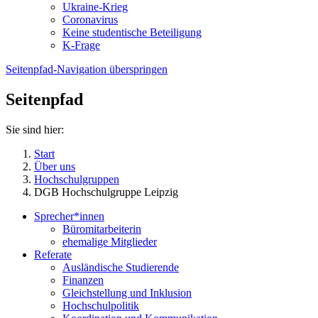
Ukraine-Krieg
Coronavirus
Keine studentische Beteiligung
K-Frage
Seitenpfad-Navigation überspringen
Seitenpfad
Sie sind hier:
Start
Über uns
Hochschulgruppen
DGB Hochschulgruppe Leipzig
Sprecher*innen
Büromitarbeiterin
ehemalige Mitglieder
Referate
Ausländische Studierende
Finanzen
Gleichstellung und Inklusion
Hochschulpolitik