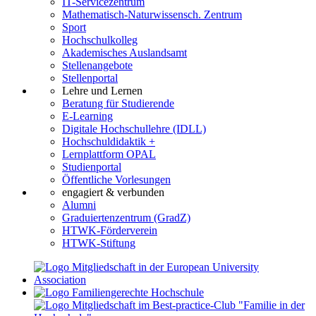
IT-Servicezentrum
Mathematisch-Naturwissensch. Zentrum
Sport
Hochschulkolleg
Akademisches Auslandsamt
Stellenangebote
Stellenportal
Lehre und Lernen
Beratung für Studierende
E-Learning
Digitale Hochschullehre (IDLL)
Hochschuldidaktik +
Lernplattform OPAL
Studienportal
Öffentliche Vorlesungen
engagiert & verbunden
Alumni
Graduiertenzentrum (GradZ)
HTWK-Förderverein
HTWK-Stiftung