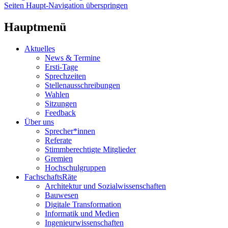
Seiten Haupt-Navigation überspringen
Hauptmenü
Aktuelles
News & Termine
Ersti-Tage
Sprechzeiten
Stellenausschreibungen
Wahlen
Sitzungen
Feedback
Über uns
Sprecher*innen
Referate
Stimmberechtigte Mitglieder
Gremien
Hochschulgruppen
FachschaftsRäte
Architektur und Sozialwissenschaften
Bauwesen
Digitale Transformation
Informatik und Medien
Ingenieurwissenschaften