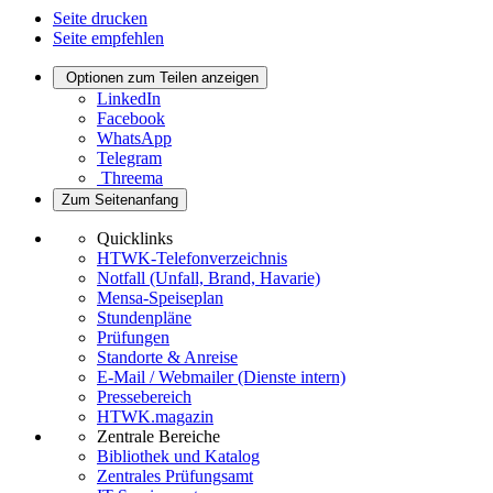
Seite drucken
Seite empfehlen
Optionen zum Teilen anzeigen
LinkedIn
Facebook
WhatsApp
Telegram
Threema
Zum Seitenanfang
Quicklinks
HTWK-Telefonverzeichnis
Notfall (Unfall, Brand, Havarie)
Mensa-Speiseplan
Stundenpläne
Prüfungen
Standorte & Anreise
E-Mail / Webmailer (Dienste intern)
Pressebereich
HTWK.magazin
Zentrale Bereiche
Bibliothek und Katalog
Zentrales Prüfungsamt