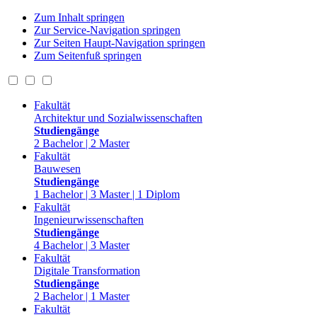
Zum Inhalt springen
Zur Service-Navigation springen
Zur Seiten Haupt-Navigation springen
Zum Seitenfuß springen
Fakultät
Architektur und Sozialwissenschaften
Studiengänge
2 Bachelor | 2 Master
Fakultät
Bauwesen
Studiengänge
1 Bachelor | 3 Master | 1 Diplom
Fakultät
Ingenieurwissenschaften
Studiengänge
4 Bachelor | 3 Master
Fakultät
Digitale Transformation
Studiengänge
2 Bachelor | 1 Master
Fakultät