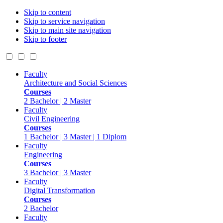
Skip to content
Skip to service navigation
Skip to main site navigation
Skip to footer
Faculty
Architecture and Social Sciences
Courses
2 Bachelor | 2 Master
Faculty
Civil Engineering
Courses
1 Bachelor | 3 Master | 1 Diplom
Faculty
Engineering
Courses
3 Bachelor | 3 Master
Faculty
Digital Transformation
Courses
2 Bachelor
Faculty