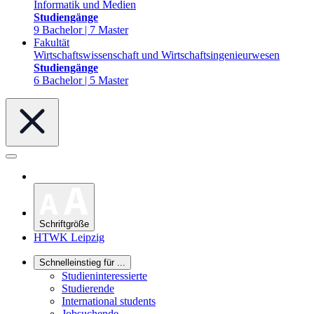
Informatik und Medien
Studiengänge
9 Bachelor | 7 Master
Fakultät
Wirtschaftswissenschaft und Wirtschaftsingenieurwesen
Studiengänge
6 Bachelor | 5 Master
Schriftgröße
HTWK Leipzig
Schnelleinstieg für ...
Studieninteressierte
Studierende
International students
Jobsuchende