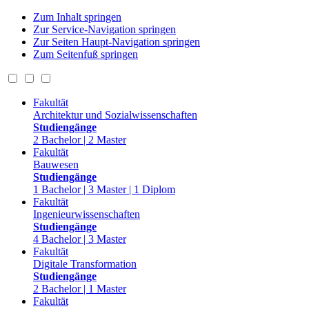
Zum Inhalt springen
Zur Service-Navigation springen
Zur Seiten Haupt-Navigation springen
Zum Seitenfuß springen
Fakultät
Architektur und Sozialwissenschaften
Studiengänge
2 Bachelor | 2 Master
Fakultät
Bauwesen
Studiengänge
1 Bachelor | 3 Master | 1 Diplom
Fakultät
Ingenieurwissenschaften
Studiengänge
4 Bachelor | 3 Master
Fakultät
Digitale Transformation
Studiengänge
2 Bachelor | 1 Master
Fakultät