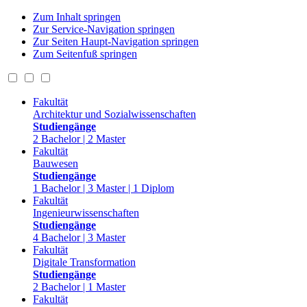
Zum Inhalt springen
Zur Service-Navigation springen
Zur Seiten Haupt-Navigation springen
Zum Seitenfuß springen
Fakultät
Architektur und Sozialwissenschaften
Studiengänge
2 Bachelor | 2 Master
Fakultät
Bauwesen
Studiengänge
1 Bachelor | 3 Master | 1 Diplom
Fakultät
Ingenieurwissenschaften
Studiengänge
4 Bachelor | 3 Master
Fakultät
Digitale Transformation
Studiengänge
2 Bachelor | 1 Master
Fakultät