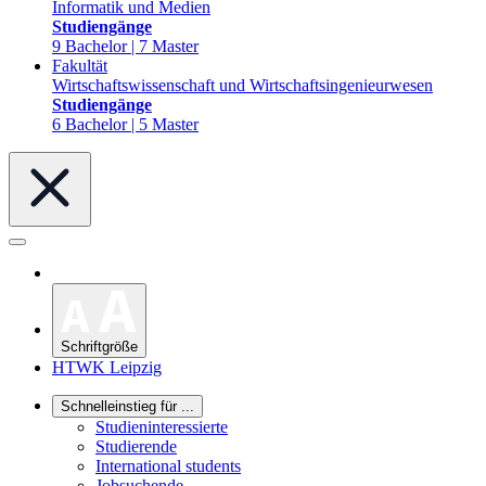
Informatik und Medien
Studiengänge
9 Bachelor | 7 Master
Fakultät
Wirtschaftswissenschaft und Wirtschaftsingenieurwesen
Studiengänge
6 Bachelor | 5 Master
Schriftgröße
HTWK Leipzig
Schnelleinstieg für ...
Studieninteressierte
Studierende
International students
Jobsuchende