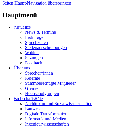
Seiten Haupt-Navigation überspringen
Hauptmenü
Aktuelles
News & Termine
Ersti-Tage
Sprechzeiten
Stellenausschreibungen
Wahlen
Sitzungen
Feedback
Über uns
Sprecher*innen
Referate
Stimmberechtigte Mitglieder
Gremien
Hochschulgruppen
FachschaftsRäte
Architektur und Sozialwissenschaften
Bauwesen
Digitale Transformation
Informatik und Medien
Ingenieurwissenschaften