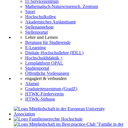
IT-Servicezentrum
Mathematisch-Naturwissensch. Zentrum
Sport
Hochschulkolleg
Akademisches Auslandsamt
Stellenangebote
Stellenportal
Lehre und Lernen
Beratung für Studierende
E-Learning
Digitale Hochschullehre (IDLL)
Hochschuldidaktik +
Lernplattform OPAL
Studienportal
Öffentliche Vorlesungen
engagiert & verbunden
Alumni
Graduiertenzentrum (GradZ)
HTWK-Förderverein
HTWK-Stiftung