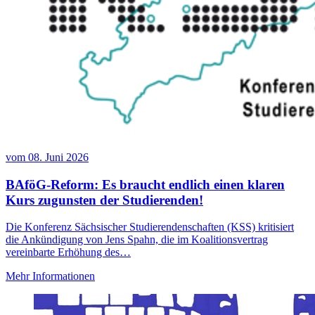
vom
08. Juni 2026
BAföG-Reform: Es braucht endlich einen klaren
Kurs zugunsten der Studierenden!
Die Konferenz Sächsischer Studierendenschaften (KSS) kritisiert
die Ankündigung von Jens Spahn, die im Koalitionsvertrag
vereinbarte Erhöhung des…
Mehr Informationen