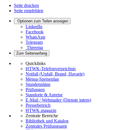
Seite drucken
Seite empfehlen
Optionen zum Teilen anzeigen
LinkedIn
Facebook
WhatsApp
Telegram
Threema
Zum Seitenanfang
Quicklinks
HTWK-Telefonverzeichnis
Notfall (Unfall, Brand, Havarie)
Mensa-Speiseplan
Stundenpläne
Prüfungen
Standorte & Anreise
E-Mail / Webmailer (Dienste intern)
Pressebereich
HTWK.magazin
Zentrale Bereiche
Bibliothek und Katalog
Zentrales Prüfungsamt