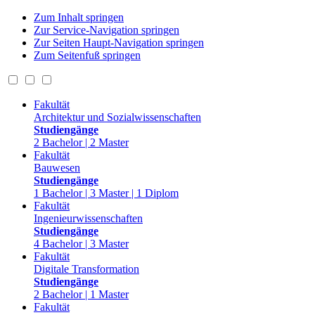
Zum Inhalt springen
Zur Service-Navigation springen
Zur Seiten Haupt-Navigation springen
Zum Seitenfuß springen
Fakultät
Architektur und Sozialwissenschaften
Studiengänge
2 Bachelor | 2 Master
Fakultät
Bauwesen
Studiengänge
1 Bachelor | 3 Master | 1 Diplom
Fakultät
Ingenieurwissenschaften
Studiengänge
4 Bachelor | 3 Master
Fakultät
Digitale Transformation
Studiengänge
2 Bachelor | 1 Master
Fakultät