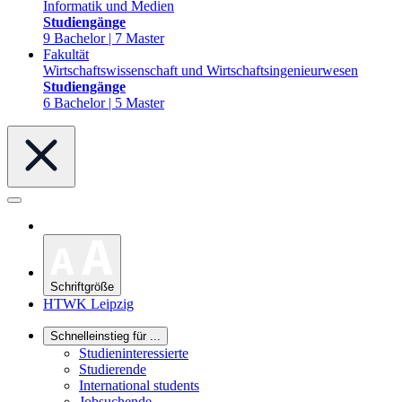
Informatik und Medien
Studiengänge
9 Bachelor | 7 Master
Fakultät
Wirtschaftswissenschaft und Wirtschaftsingenieurwesen
Studiengänge
6 Bachelor | 5 Master
Schriftgröße
HTWK Leipzig
Schnelleinstieg für ...
Studieninteressierte
Studierende
International students
Jobsuchende