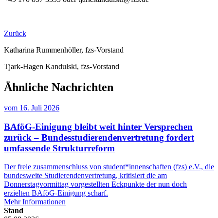
Zurück
Katharina Rummenhöller, fzs-Vorstand
Tjark-Hagen Kandulski, fzs-Vorstand
Ähnliche Nachrichten
vom
16. Juli 2026
BAföG-Einigung bleibt weit hinter Versprechen
zurück – Bundesstudierendenvertretung fordert
umfassende Strukturreform
Der freie zusammenschluss von student*innenschaften (fzs) e.V., die
bundesweite Studierendenvertretung, kritisiert die am
Donnerstagvormittag vorgestellten Eckpunkte der nun doch
erzielten BAföG-Einigung scharf.
Mehr Informationen
Stand