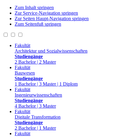
Zum Inhalt springen
Zur Service-Navigation springen
Zur Seiten Haupt-Navigation springen
Zum Seitenfuß springen
Fakultät
Architektur und Sozialwissenschaften
Studiengänge
2 Bachelor | 2 Master
Fakultät
Bauwesen
Studiengänge
1 Bachelor | 3 Master | 1 Diplom
Fakultät
Ingenieurwissenschaften
Studiengänge
4 Bachelor | 3 Master
Fakultät
Digitale Transformation
Studiengänge
2 Bachelor | 1 Master
Fakultät