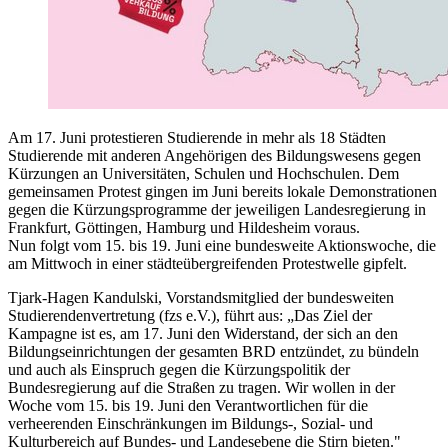
Am 17. Juni protestieren Studierende in mehr als 18 Städten
Studierende mit anderen Angehörigen des Bildungswesens gegen
Kürzungen an Universitäten, Schulen und Hochschulen. Dem
gemeinsamen Protest gingen im Juni bereits lokale Demonstrationen
gegen die Kürzungsprogramme der jeweiligen Landesregierung in
Frankfurt, Göttingen, Hamburg und Hildesheim voraus.
Nun folgt vom 15. bis 19. Juni eine bundesweite Aktionswoche, die
am Mittwoch in einer städteübergreifenden Protestwelle gipfelt.
Tjark-Hagen Kandulski, Vorstandsmitglied der bundesweiten
Studierendenvertretung (fzs e.V.), führt aus: „Das Ziel der
Kampagne ist es, am 17. Juni den Widerstand, der sich an den
Bildungseinrichtungen der gesamten BRD entzündet, zu bündeln
und auch als Einspruch gegen die Kürzungspolitik der
Bundesregierung auf die Straßen zu tragen. Wir wollen in der
Woche vom 15. bis 19. Juni den Verantwortlichen für die
verheerenden Einschränkungen im Bildungs-, Sozial- und
Kulturbereich auf Bundes- und Landesebene die Stirn bieten."