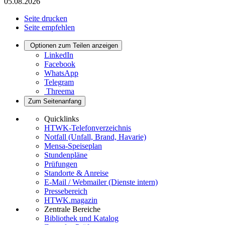
05.08.2026
Seite drucken
Seite empfehlen
Optionen zum Teilen anzeigen
LinkedIn
Facebook
WhatsApp
Telegram
Threema
Zum Seitenanfang
Quicklinks
HTWK-Telefonverzeichnis
Notfall (Unfall, Brand, Havarie)
Mensa-Speiseplan
Stundenpläne
Prüfungen
Standorte & Anreise
E-Mail / Webmailer (Dienste intern)
Pressebereich
HTWK.magazin
Zentrale Bereiche
Bibliothek und Katalog