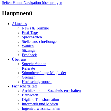
Seiten Haupt-Navigation überspringen
Hauptmenü
Aktuelles
News & Termine
Ersti-Tage
Sprechzeiten
Stellenausschreibungen
Wahlen
Sitzungen
Feedback
Über uns
Sprecher*innen
Referate
Stimmberechtigte Mitglieder
Gremien
Hochschulgruppen
FachschaftsRäte
Architektur und Sozialwissenschaften
Bauwesen
Digitale Transformation
Informatik und Medien
Ingenieurwissenschaften