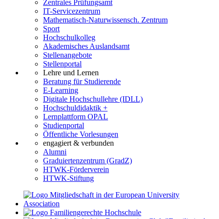
Zentrales Prüfungsamt
IT-Servicezentrum
Mathematisch-Naturwissensch. Zentrum
Sport
Hochschulkolleg
Akademisches Auslandsamt
Stellenangebote
Stellenportal
Lehre und Lernen
Beratung für Studierende
E-Learning
Digitale Hochschullehre (IDLL)
Hochschuldidaktik +
Lernplattform OPAL
Studienportal
Öffentliche Vorlesungen
engagiert & verbunden
Alumni
Graduiertenzentrum (GradZ)
HTWK-Förderverein
HTWK-Stiftung