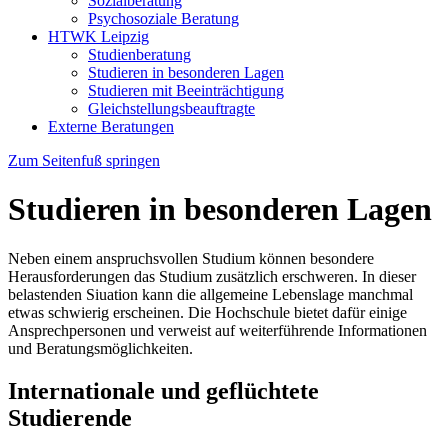
Sozialberatung
Psychosoziale Beratung
HTWK Leipzig
Studienberatung
Studieren in besonderen Lagen
Studieren mit Beeinträchtigung
Gleichstellungsbeauftragte
Externe Beratungen
Zum Seitenfuß springen
Studieren in besonderen Lagen
Neben einem anspruchsvollen Studium können besondere
Herausforderungen das Studium zusätzlich erschweren. In dieser
belastenden Siuation kann die allgemeine Lebenslage manchmal
etwas schwierig erscheinen. Die Hochschule bietet dafür einige
Ansprechpersonen und verweist auf weiterführende Informationen
und Beratungsmöglichkeiten.
Internationale und geflüchtete
Studierende