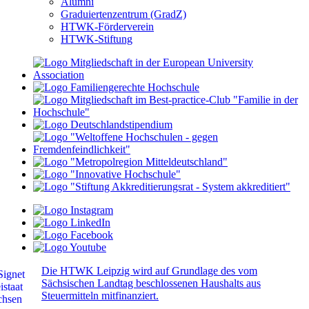
Alumni
Graduiertenzentrum (GradZ)
HTWK-Förderverein
HTWK-Stiftung
Die HTWK Leipzig wird auf Grundlage des vom
Sächsischen Landtag beschlossenen Haushalts aus
Steuermitteln mitfinanziert.