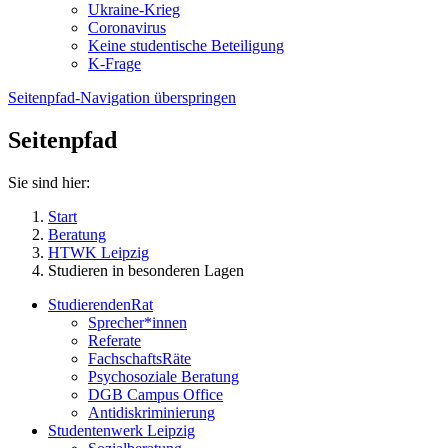
Ukraine-Krieg
Coronavirus
Keine studentische Beteiligung
K-Frage
Seitenpfad-Navigation überspringen
Seitenpfad
Sie sind hier:
Start
Beratung
HTWK Leipzig
Studieren in besonderen Lagen
StudierendenRat
Sprecher*innen
Referate
FachschaftsRäte
Psychosoziale Beratung
DGB Campus Office
Antidiskriminierung
Studentenwerk Leipzig