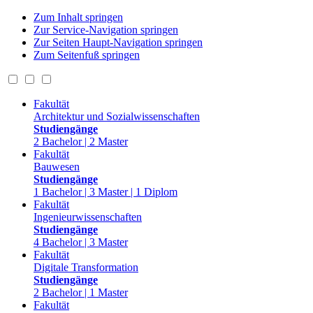
Zum Inhalt springen
Zur Service-Navigation springen
Zur Seiten Haupt-Navigation springen
Zum Seitenfuß springen
Fakultät
Architektur und Sozialwissenschaften
Studiengänge
2 Bachelor | 2 Master
Fakultät
Bauwesen
Studiengänge
1 Bachelor | 3 Master | 1 Diplom
Fakultät
Ingenieurwissenschaften
Studiengänge
4 Bachelor | 3 Master
Fakultät
Digitale Transformation
Studiengänge
2 Bachelor | 1 Master
Fakultät