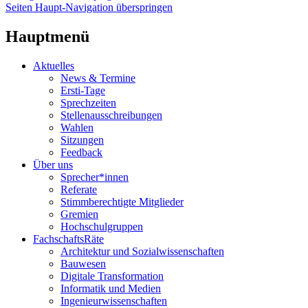
Seiten Haupt-Navigation überspringen
Hauptmenü
Aktuelles
News & Termine
Ersti-Tage
Sprechzeiten
Stellenausschreibungen
Wahlen
Sitzungen
Feedback
Über uns
Sprecher*innen
Referate
Stimmberechtigte Mitglieder
Gremien
Hochschulgruppen
FachschaftsRäte
Architektur und Sozialwissenschaften
Bauwesen
Digitale Transformation
Informatik und Medien
Ingenieurwissenschaften