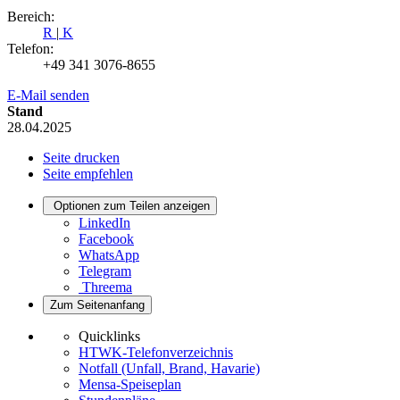
Bereich:
R
|
K
Telefon:
+49 341 3076-8655
E-Mail senden
Stand
28.04.2025
Seite drucken
Seite empfehlen
Optionen zum Teilen anzeigen
LinkedIn
Facebook
WhatsApp
Telegram
Threema
Zum Seitenanfang
Quicklinks
HTWK-Telefonverzeichnis
Notfall (Unfall, Brand, Havarie)
Mensa-Speiseplan