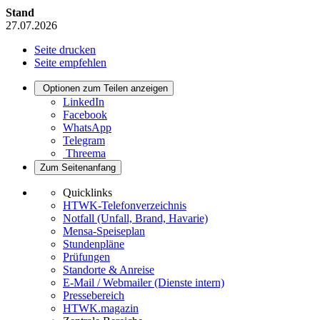
Stand
27.07.2026
Seite drucken
Seite empfehlen
Optionen zum Teilen anzeigen
LinkedIn
Facebook
WhatsApp
Telegram
Threema
Zum Seitenanfang
Quicklinks
HTWK-Telefonverzeichnis
Notfall (Unfall, Brand, Havarie)
Mensa-Speiseplan
Stundenpläne
Prüfungen
Standorte & Anreise
E-Mail / Webmailer (Dienste intern)
Pressebereich
HTWK.magazin