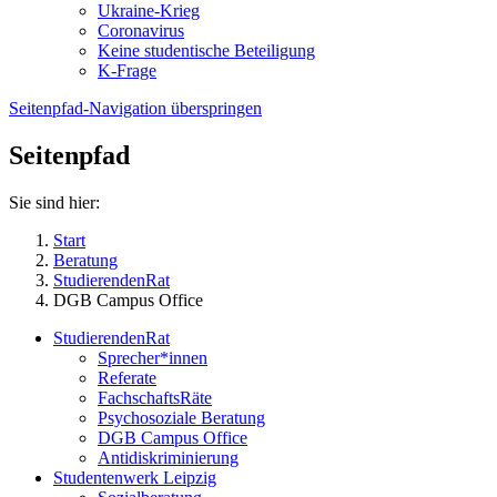
Ukraine-Krieg
Coronavirus
Keine studentische Beteiligung
K-Frage
Seitenpfad-Navigation überspringen
Seitenpfad
Sie sind hier:
Start
Beratung
StudierendenRat
DGB Campus Office
StudierendenRat
Sprecher*innen
Referate
FachschaftsRäte
Psychosoziale Beratung
DGB Campus Office
Antidiskriminierung
Studentenwerk Leipzig