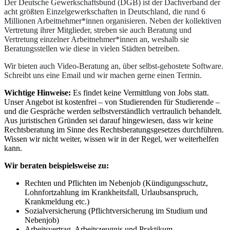
Der Deutsche Gewerkschaftsbund (DGB) ist der Dachverband der
acht größten Einzelgewerkschaften in Deutschland, die rund 6
Millionen Arbeitnehmer*innen organisieren. Neben der kollektiven
Vertretung ihrer Mitglieder, streben sie auch Beratung und
Vertretung einzelner Arbeitnehmer*innen an, weshalb sie
Beratungsstellen wie diese in vielen Städten betreiben.
Wir bieten auch Video-Beratung an, über selbst-gehostete Software.
Schreibt uns eine Email und wir machen gerne einen Termin.
Wichtige Hinweise:
Es findet keine Vermittlung von Jobs statt.
Unser Angebot ist kostenfrei – von Studierenden für Studierende –
und die Gespräche werden selbstverständlich vertraulich behandelt.
Aus juristischen Gründen sei darauf hingewiesen, dass wir keine
Rechtsberatung im Sinne des Rechtsberatungsgesetzes durchführen.
Wissen wir nicht weiter, wissen wir in der Regel, wer weiterhelfen
kann.
Wir beraten beispielsweise zu:
Rechten und Pflichten im Nebenjob (Kündigungsschutz,
Lohnfortzahlung im Krankheitsfall, Urlaubsanspruch,
Krankmeldung etc.)
Sozialversicherung (Pflichtversicherung im Studium und
Nebenjob)
Arbeitsvertrag, Arbeitszeugnis und Praktikum