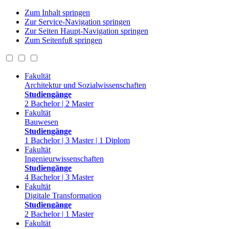
Zum Inhalt springen
Zur Service-Navigation springen
Zur Seiten Haupt-Navigation springen
Zum Seitenfuß springen
Fakultät
Architektur und Sozialwissenschaften
Studiengänge
2 Bachelor | 2 Master
Fakultät
Bauwesen
Studiengänge
1 Bachelor | 3 Master | 1 Diplom
Fakultät
Ingenieurwissenschaften
Studiengänge
4 Bachelor | 3 Master
Fakultät
Digitale Transformation
Studiengänge
2 Bachelor | 1 Master
Fakultät