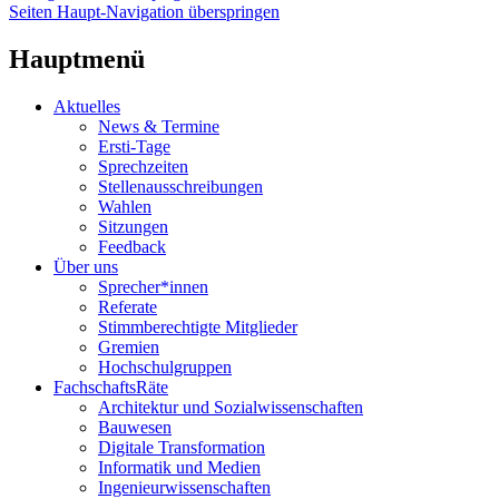
Seiten Haupt-Navigation überspringen
Hauptmenü
Aktuelles
News & Termine
Ersti-Tage
Sprechzeiten
Stellenausschreibungen
Wahlen
Sitzungen
Feedback
Über uns
Sprecher*innen
Referate
Stimmberechtigte Mitglieder
Gremien
Hochschulgruppen
FachschaftsRäte
Architektur und Sozialwissenschaften
Bauwesen
Digitale Transformation
Informatik und Medien
Ingenieurwissenschaften